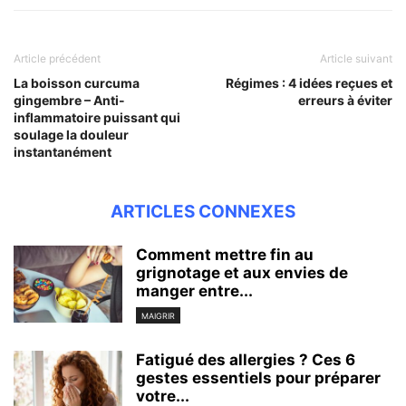
Article précédent
Article suivant
La boisson curcuma
Régimes : 4 idées reçues et
gingembre – Anti-
erreurs à éviter
inflammatoire puissant qui
soulage la douleur
instantanément
ARTICLES CONNEXES
Comment mettre fin au
grignotage et aux envies de
manger entre...
MAIGRIR
Fatigué des allergies ? Ces 6
gestes essentiels pour préparer
votre...