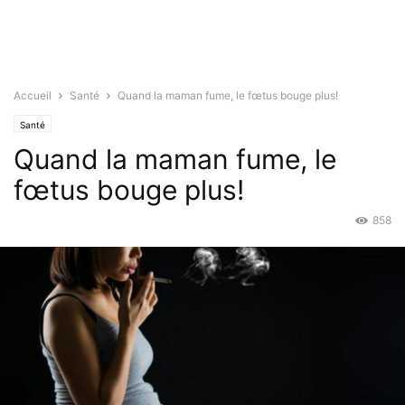
Accueil
Santé
Quand la maman fume, le fœtus bouge plus!
Santé
Quand la maman fume, le
fœtus bouge plus!
858
Avr 10, 2015