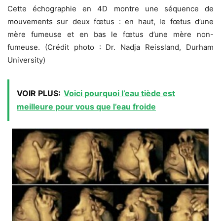
Cette échographie en 4D montre une séquence de
mouvements sur deux fœtus : en haut, le fœtus d’une
mère fumeuse et en bas le fœtus d’une mère non-
fumeuse. (Crédit photo : Dr. Nadja Reissland, Durham
University)
VOIR PLUS:
Voici pourquoi l’eau tiède est
meilleure pour vous que l’eau froide