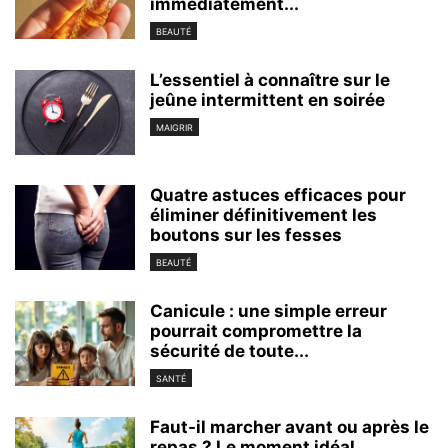
immédiatement...
BEAUTÉ
L’essentiel à connaître sur le
jeûne intermittent en soirée
MAIGRIR
Quatre astuces efficaces pour
éliminer définitivement les
boutons sur les fesses
BEAUTÉ
Canicule : une simple erreur
pourrait compromettre la
sécurité de toute...
SANTÉ
Faut-il marcher avant ou après le
repas ? Le moment idéal...