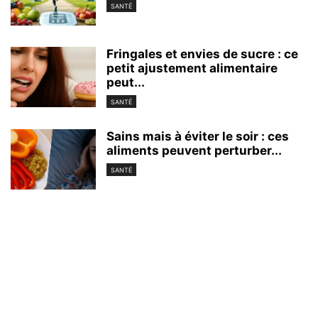
SANTÉ
Fringales et envies de sucre : ce
petit ajustement alimentaire
peut...
SANTÉ
Sains mais à éviter le soir : ces
aliments peuvent perturber...
SANTÉ