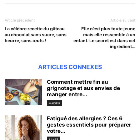
Article précédent
Article suivant
La célèbre recette du gâteau
Elle n’est plus toute jeune
au chocolat sans sucre, sans
mais elle ressemble à un
beurre, sans œufs !
enfant. Le secret est dans cet
ingrédient…
ARTICLES CONNEXES
Comment mettre fin au
grignotage et aux envies de
manger entre...
MAIGRIR
Fatigué des allergies ? Ces 6
gestes essentiels pour préparer
votre...
SANTÉ