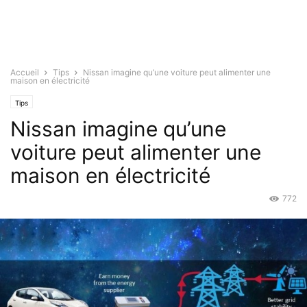
Accueil
Tips
Nissan imagine qu’une voiture peut alimenter une
maison en électricité
Tips
Nissan imagine qu’une
voiture peut alimenter une
maison en électricité
772
Déc 11, 2015