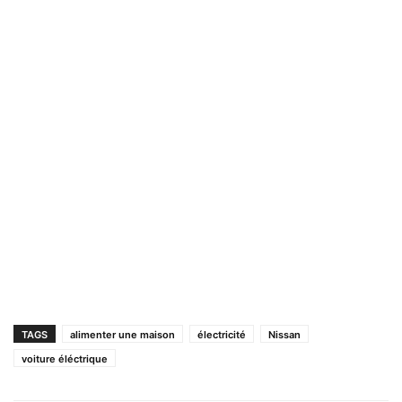
TAGS
alimenter une maison
électricité
Nissan
voiture éléctrique