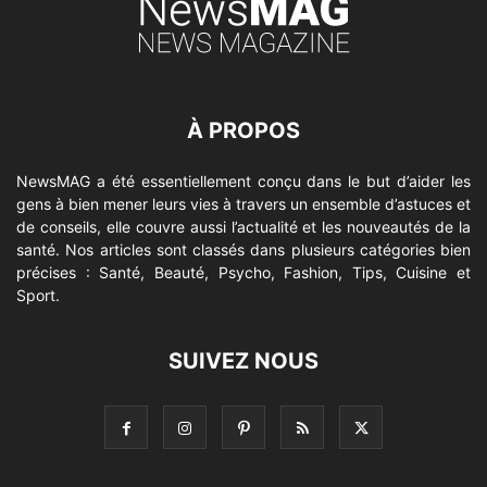
À PROPOS
NewsMAG a été essentiellement conçu dans le but d’aider les
gens à bien mener leurs vies à travers un ensemble d’astuces et
de conseils, elle couvre aussi l’actualité et les nouveautés de la
santé. Nos articles sont classés dans plusieurs catégories bien
précises : Santé, Beauté, Psycho, Fashion, Tips, Cuisine et
Sport.
SUIVEZ NOUS