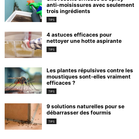
anti-moisissures avec seulement
trois ingrédients
TIPS
4 astuces efficaces pour
nettoyer une hotte aspirante
TIPS
Les plantes répulsives contre les
moustiques sont-elles vraiment
efficaces ?
TIPS
9 solutions naturelles pour se
débarrasser des fourmis
TIPS