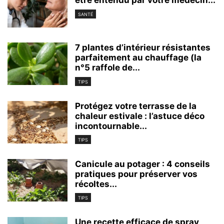
être entendu par votre médecin...
SANTÉ
7 plantes d’intérieur résistantes
parfaitement au chauffage (la
n°5 raffole de...
TIPS
Protégez votre terrasse de la
chaleur estivale : l’astuce déco
incontournable...
TIPS
Canicule au potager : 4 conseils
pratiques pour préserver vos
récoltes...
TIPS
Une recette efficace de spray