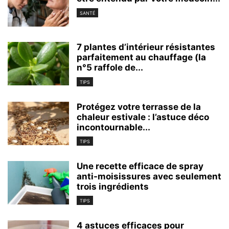
SANTÉ
7 plantes d’intérieur résistantes
parfaitement au chauffage (la
n°5 raffole de...
TIPS
Protégez votre terrasse de la
chaleur estivale : l’astuce déco
incontournable...
TIPS
Une recette efficace de spray
anti-moisissures avec seulement
trois ingrédients
TIPS
4 astuces efficaces pour