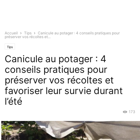
Accueil
Tips
Canicule au potager : 4 conseils pratiques pour
préserver vos récoltes et...
Tips
Canicule au potager : 4
conseils pratiques pour
préserver vos récoltes et
favoriser leur survie durant
l’été
173
Juil 23, 2025