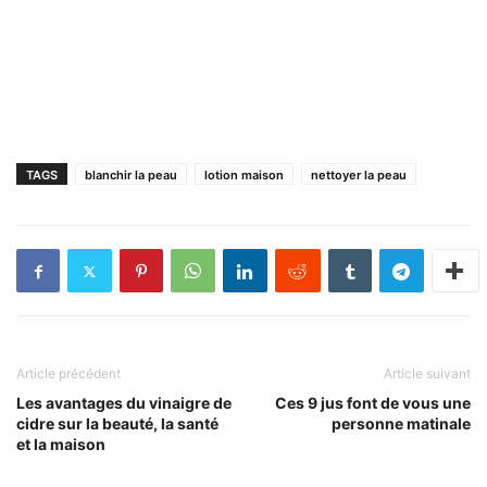
TAGS
blanchir la peau
lotion maison
nettoyer la peau
Article précédent
Article suivant
Les avantages du vinaigre de
Ces 9 jus font de vous une
cidre sur la beauté, la santé
personne matinale
et la maison