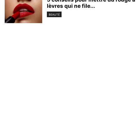
lèvres qui ne file...
BEAUTÉ