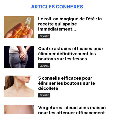
ARTICLES CONNEXES
Le roll-on magique de l’été : la
recette qui apaise
immédiatement...
BEAUTÉ
Quatre astuces efficaces pour
éliminer définitivement les
boutons sur les fesses
BEAUTÉ
5 conseils efficaces pour
éliminer les boutons sur le
décolleté
BEAUTÉ
Vergetures : deux soins maison
pour les atténuer efficacement