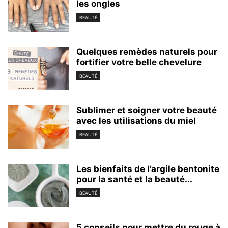
les ongles
BEAUTÉ
Quelques remèdes naturels pour
fortifier votre belle chevelure
BEAUTÉ
Sublimer et soigner votre beauté
avec les utilisations du miel
BEAUTÉ
Les bienfaits de l’argile bentonite
pour la santé et la beauté...
BEAUTÉ
5 conseils pour mettre du rouge à