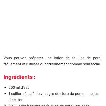
Vous pouvez préparer une lotion de feuilles de persil
facilement et l’utiliser quotidiennement comme soin facial.
Ingrédients :
200 ml d’eau
1 cuillère à café de vinaigre de cidre de pomme ou jus
de citron
2 cuillères à soupe de feuilles de persil coupées