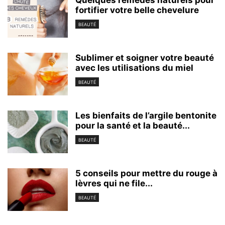
Quelques remèdes naturels pour
fortifier votre belle chevelure
BEAUTÉ
Sublimer et soigner votre beauté
avec les utilisations du miel
BEAUTÉ
Les bienfaits de l’argile bentonite
pour la santé et la beauté...
BEAUTÉ
5 conseils pour mettre du rouge à
lèvres qui ne file...
BEAUTÉ