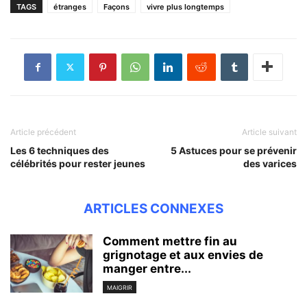
TAGS
étranges
Façons
vivre plus longtemps
Article précédent
Article suivant
Les 6 techniques des
5 Astuces pour se prévenir
célébrités pour rester jeunes
des varices
ARTICLES CONNEXES
Comment mettre fin au
grignotage et aux envies de
manger entre...
MAIGRIR