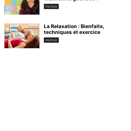
PSYCHO
La Relaxation : Bienfaits,
techniques et exercice
PSYCHO