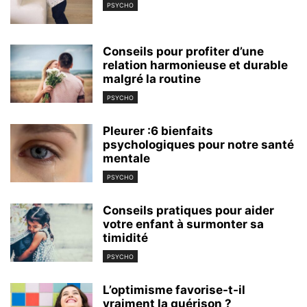
PSYCHO
Conseils pour profiter d’une
relation harmonieuse et durable
malgré la routine
PSYCHO
Pleurer :6 bienfaits
psychologiques pour notre santé
mentale
PSYCHO
Conseils pratiques pour aider
votre enfant à surmonter sa
timidité
PSYCHO
L’optimisme favorise-t-il
vraiment la guérison ?