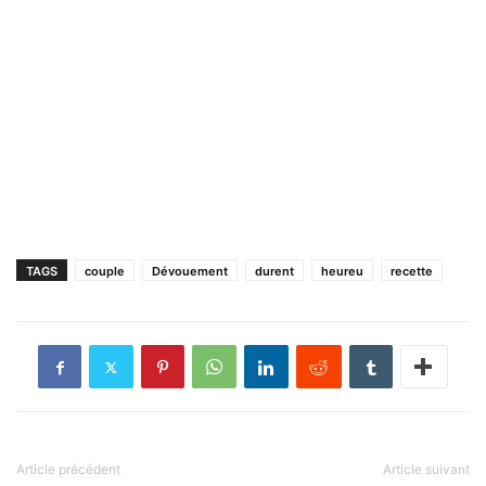
TAGS
couple
Dévouement
durent
heureu
recette
Article précédent
Article suivant