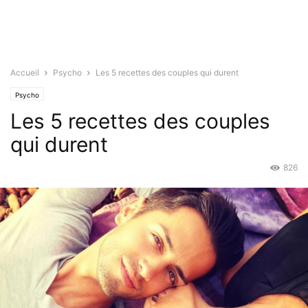
Accueil
Psycho
Les 5 recettes des couples qui durent
Psycho
Les 5 recettes des couples
qui durent
826
Nov 5, 2015