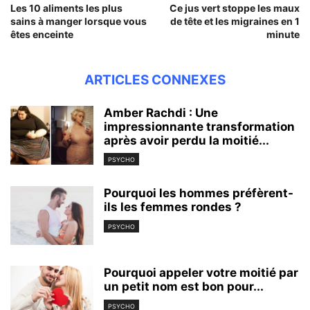
Les 10 aliments les plus
Ce jus vert stoppe les maux
sains à manger lorsque vous
de tête et les migraines en 1
êtes enceinte
minute
ARTICLES CONNEXES
Amber Rachdi : Une
impressionnante transformation
après avoir perdu la moitié...
PSYCHO
Pourquoi les hommes préfèrent-
ils les femmes rondes ?
PSYCHO
Pourquoi appeler votre moitié par
un petit nom est bon pour...
PSYCHO