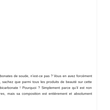
arbonates de soude, n’est-ce pas ? Vous en avez forcément
, sachez que parmi tous les produits de beauté sur cette
icarbonate ! Pourquoi ? Simplement parce qu’il est non
res, mais sa composition est entièrement et absolument