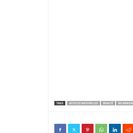
TAGS
ASTUCES NATURELLES
BEAUTÉ
BICARBONA