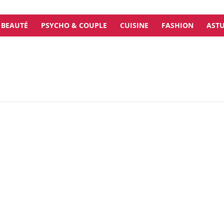
BEAUTÉ
PSYCHO & COUPLE
CUISINE
FASHION
ASTU