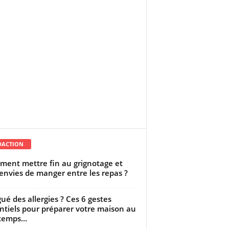
DACTION
ent mettre fin au grignotage et
envies de manger entre les repas ?
gué des allergies ? Ces 6 gestes
ntiels pour préparer votre maison au
temps...