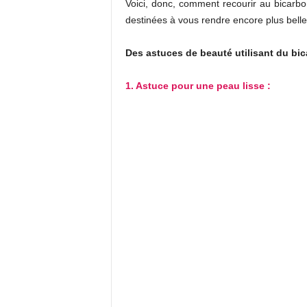
Voici, donc, comment recourir au bicarb
destinées à vous rendre encore plus belle 
Des astuces de beauté utilisant du b
1. Astuce pour une peau lisse :