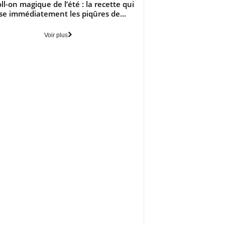
oll-on magique de l’été : la recette qui
se immédiatement les piqûres de...
Voir plus