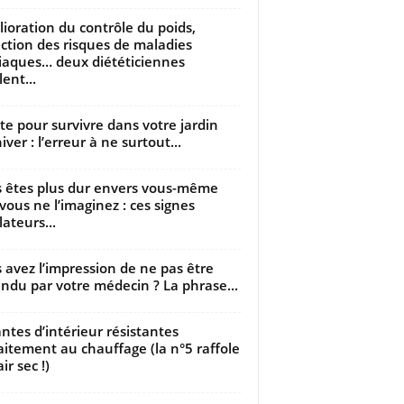
ioration du contrôle du poids,
ction des risques de maladies
iaques… deux diététiciennes
ent...
utte pour survivre dans votre jardin
iver : l’erreur à ne surtout...
 êtes plus dur envers vous-même
vous ne l’imaginez : ces signes
lateurs...
 avez l’impression de ne pas être
ndu par votre médecin ? La phrase...
antes d’intérieur résistantes
aitement au chauffage (la n°5 raffole
air sec !)