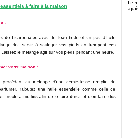
Le r
essentiels à faire à la maison
apai
e :
s de bicarbonates avec de l’eau tiède et un peu d’huile
lange doit servir à soulager vos pieds en trempant ces
. Laissez le mélange agir sur vos pieds pendant une heure.
mer votre maison :
en procédant au mélange d’une demie-tasse remplie de
arfumer, rajoutez une huile essentielle comme celle de
n moule à muffins afin de le faire durcir et d’en faire des