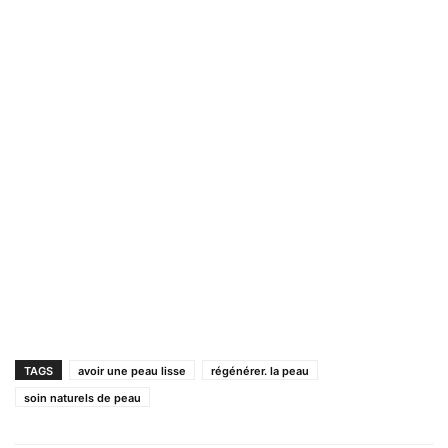
TAGS
avoir une peau lisse
régénérer. la peau
soin naturels de peau