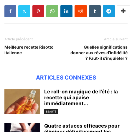
Article précédent
Article suivant
Meilleure recette Risotto
Quelles significations
italienne
donner aux rêves d’infidélité
? Faut-il s’inquiéter ?
ARTICLES CONNEXES
Le roll-on magique de l’été : la
recette qui apaise
immédiatement...
BEAUTÉ
Quatre astuces efficaces pour
éliminer définitivement les