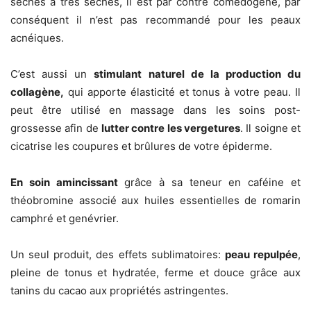
sèches à très sèches, il est par contre comédogène, par
conséquent il n’est pas recommandé pour les peaux
acnéiques.
C’est aussi un
stimulant naturel de la production du
collagène,
qui apporte élasticité et tonus à votre peau. Il
peut être utilisé en massage dans les soins post-
grossesse afin de
lutter contre les vergetures
. Il soigne et
cicatrise les coupures et brûlures de votre épiderme.
En soin amincissant
grâce à sa teneur en caféine et
théobromine associé aux huiles essentielles de romarin
camphré et genévrier.
Un seul produit, des effets sublimatoires:
peau repulpée
,
pleine de tonus et hydratée, ferme et douce grâce aux
tanins du cacao aux propriétés astringentes.