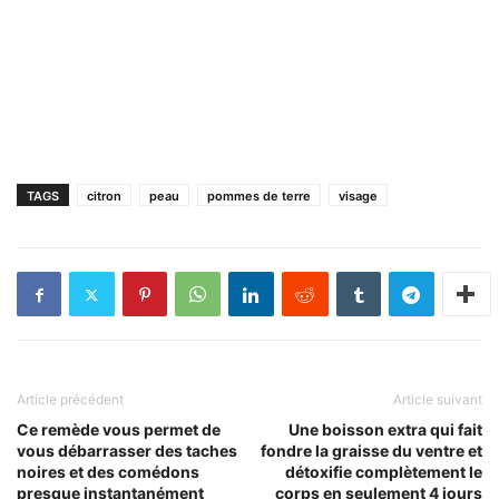
TAGS
citron
peau
pommes de terre
visage
Article précédent
Article suivant
Ce remède vous permet de
Une boisson extra qui fait
vous débarrasser des taches
fondre la graisse du ventre et
noires et des comédons
détoxifie complètement le
presque instantanément
corps en seulement 4 jours