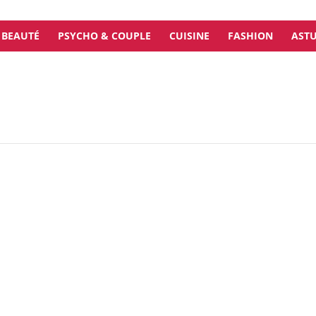
BEAUTÉ
PSYCHO & COUPLE
CUISINE
FASHION
ASTU