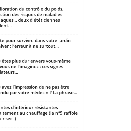
ioration du contrôle du poids,
ction des risques de maladies
iaques… deux diététiciennes
ent...
utte pour survivre dans votre jardin
iver : l’erreur à ne surtout...
 êtes plus dur envers vous-même
vous ne l’imaginez : ces signes
lateurs...
 avez l’impression de ne pas être
ndu par votre médecin ? La phrase...
antes d’intérieur résistantes
aitement au chauffage (la n°5 raffole
air sec !)