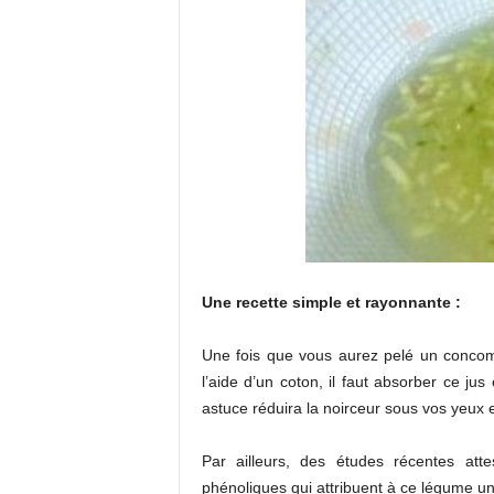
Une recette simple et rayonnante :
Une fois que vous aurez pelé un concomb
l’aide d’un coton, il faut absorber ce ju
astuce réduira la noirceur sous vos yeux e
Par ailleurs, des études récentes at
phénoliques qui attribuent à ce légume un