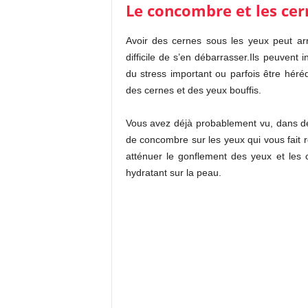
Le concombre et les cer
Avoir des cernes sous les yeux peut arr
difficile de s’en débarrasser.Ils peuven
du stress important ou parfois être hér
des cernes et des yeux bouffis.
Vous avez déjà probablement vu, dans d
de concombre sur les yeux qui vous fait
atténuer le gonflement des yeux et les
hydratant sur la peau.