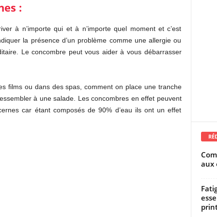
nes :
iver à n’importe qui et à n’importe quel moment et c’est
t indiquer la présence d’un problème comme une allergie ou
éditaire. Le concombre peut vous aider à vous débarrasser
es films ou dans des spas, comment on place une tranche
 ressembler à une salade. Les concombres en effet peuvent
 cernes car étant composés de 90% d’eau ils ont un effet
RÉ
Comm
aux 
Fati
esse
prin