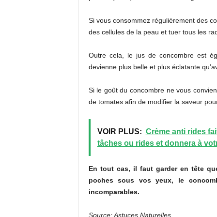
Si vous consommez régulièrement des co
des cellules de la peau et tuer tous les r
Outre cela, le jus de concombre est éga
devienne plus belle et plus éclatante qu’a
Si le goût du concombre ne vous convient 
de tomates afin de modifier la saveur pour
VOIR PLUS:
Crème anti rides fai
tâches ou rides et donnera à vot
En tout cas, il faut garder en tête 
poches sous vos yeux, le concombr
incomparables.
Source: Astuces Naturelles