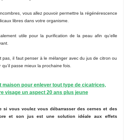
ncombres, vous allez pouvoir permettre la régénérescence
adicaux libres dans votre organisme.
lement utile pour la purification de la peau afin qu’elle
vant.
pas, il faut penser à le mélanger avec du jus de citron ou
 qu’il passe mieux la prochaine fois.
t maison pour enlever tout type de cicatrices,
re visage un aspect 20 ans plus jeune
que si vous voulez vous débarrasser des cernes et des
e et son jus est une solution idéale aux effets