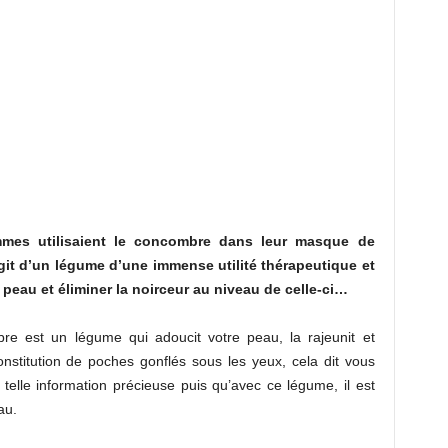
mmes utilisaient le concombre dans leur masque de
agit d’un légume d’une immense utilité thérapeutique et
 peau et éliminer la noirceur au niveau de celle-ci…
e est un légume qui adoucit votre peau, la rajeunit et
onstitution de poches gonflés sous les yeux, cela dit vous
 telle information précieuse puis qu’avec ce légume, il est
au.