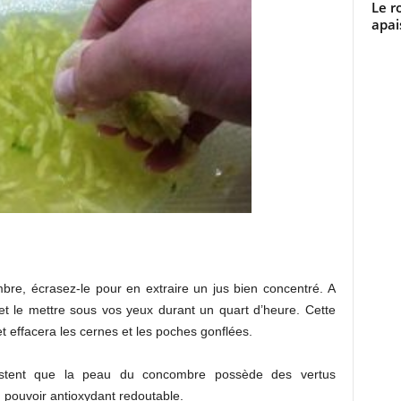
Le r
apai
re, écrasez-le pour en extraire un jus bien concentré. A
s et le mettre sous vos yeux durant un quart d’heure. Cette
t effacera les cernes et les poches gonflées.
testent que la peau du concombre possède des vertus
 pouvoir antioxydant redoutable.