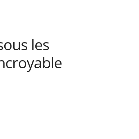
sous les
Incroyable