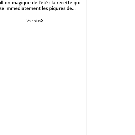
oll-on magique de l’été : la recette qui
se immédiatement les piqûres de...
Voir plus