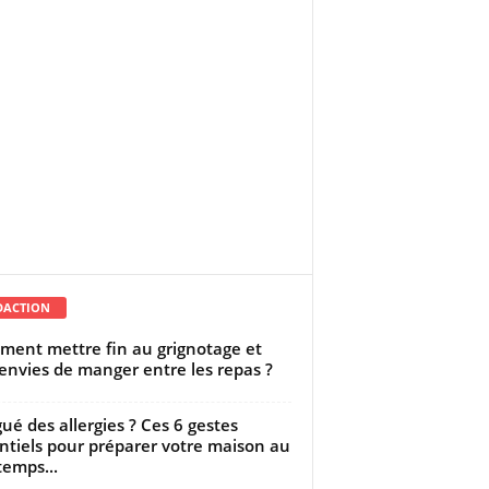
DACTION
ent mettre fin au grignotage et
envies de manger entre les repas ?
gué des allergies ? Ces 6 gestes
ntiels pour préparer votre maison au
temps...