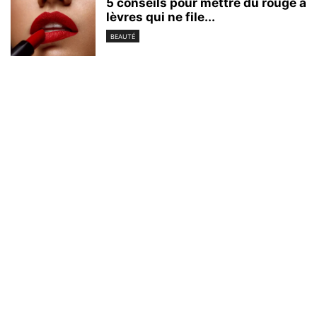
5 conseils pour mettre du rouge à
lèvres qui ne file...
BEAUTÉ