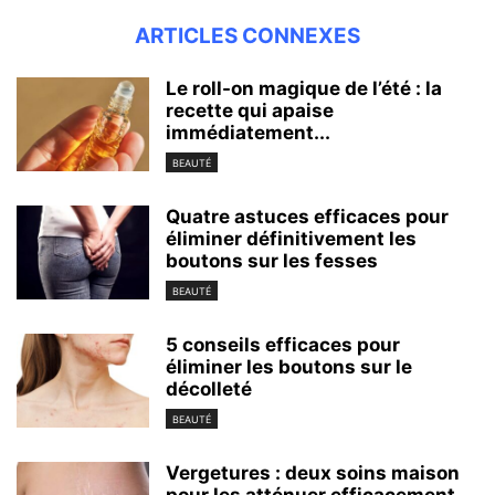
ARTICLES CONNEXES
Le roll-on magique de l’été : la
recette qui apaise
immédiatement...
BEAUTÉ
Quatre astuces efficaces pour
éliminer définitivement les
boutons sur les fesses
BEAUTÉ
5 conseils efficaces pour
éliminer les boutons sur le
décolleté
BEAUTÉ
Vergetures : deux soins maison