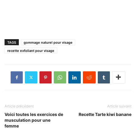
TAGS
gommage naturel pour visage
recette exfoliant pour visage
Article précédent
Article suivant
Voici toutes les exercices de
Recette Tarte kiwi banane
musculation pour une
femme