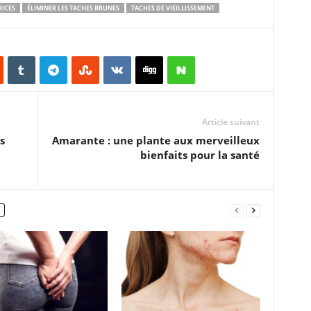
RICES
ÉLIMINER LES TACHES BRUNES
TACHES DE VIEILLISSEMENT
Article suivant
s
Amarante : une plante aux merveilleux
bienfaits pour la santé