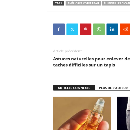
TAGS
AMÉLIORER VOTRE PEAU
ÉLIMINER LES CICAT
Article précédent
Astuces naturelles pour enlever de
taches difficiles sur un tapis
ARTICLES CONNEXES
PLUS DE L'AUTEUR