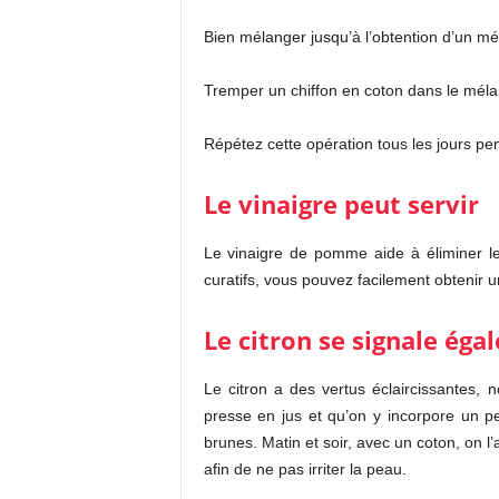
Bien mélanger jusqu’à l’obtention d’un mé
Tremper un chiffon en coton dans le méla
Répétez cette opération tous les jours p
Le vinaigre peut servir
Le vinaigre de pomme aide à éliminer l
curatifs, vous pouvez facilement obtenir u
Le citron se signale ég
Le citron a des vertus éclaircissantes,
presse en jus et qu’on y incorpore un p
brunes. Matin et soir, avec un coton, on l’
afin de ne pas irriter la peau.