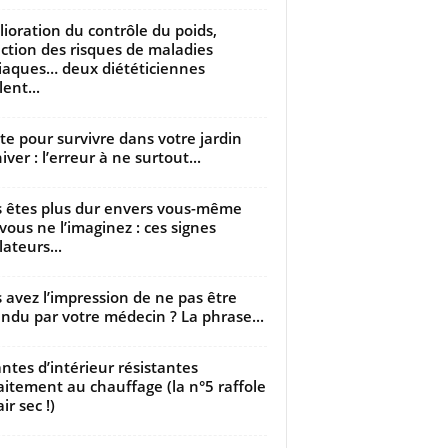
ioration du contrôle du poids,
ction des risques de maladies
iaques… deux diététiciennes
ent...
utte pour survivre dans votre jardin
iver : l’erreur à ne surtout...
 êtes plus dur envers vous-même
vous ne l’imaginez : ces signes
lateurs...
 avez l’impression de ne pas être
ndu par votre médecin ? La phrase...
antes d’intérieur résistantes
aitement au chauffage (la n°5 raffole
air sec !)