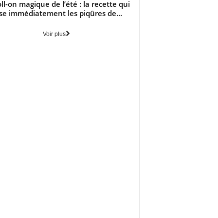
oll-on magique de l’été : la recette qui
se immédiatement les piqûres de...
Voir plus