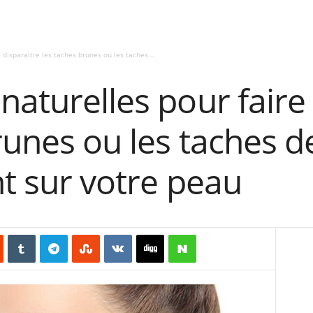
 disparaitre les taches brunes ou les taches...
naturelles pour faire
runes ou les taches d
nt sur votre peau