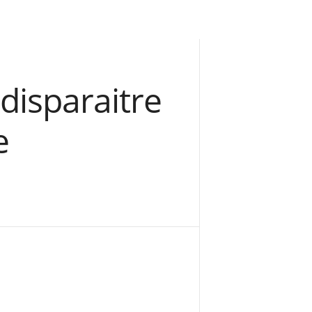
 disparaitre
e