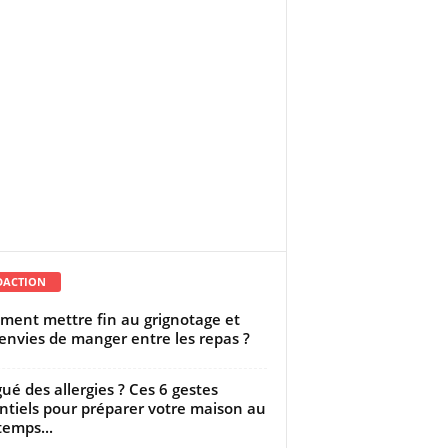
DACTION
ent mettre fin au grignotage et
envies de manger entre les repas ?
gué des allergies ? Ces 6 gestes
ntiels pour préparer votre maison au
temps...