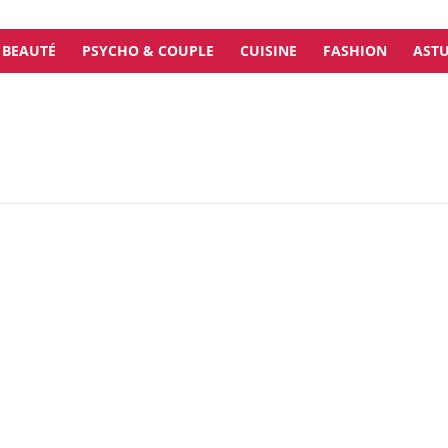
BEAUTÉ
PSYCHO & COUPLE
CUISINE
FASHION
ASTU