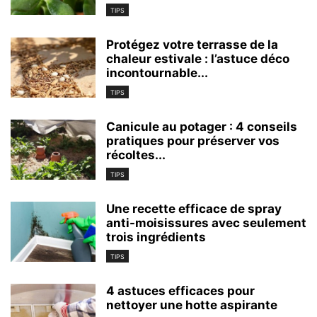
TIPS
Protégez votre terrasse de la
chaleur estivale : l’astuce déco
incontournable...
TIPS
Canicule au potager : 4 conseils
pratiques pour préserver vos
récoltes...
TIPS
Une recette efficace de spray
anti-moisissures avec seulement
trois ingrédients
TIPS
4 astuces efficaces pour
nettoyer une hotte aspirante