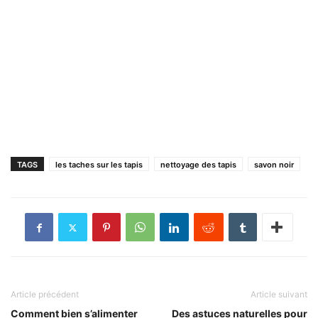
TAGS
les taches sur les tapis
nettoyage des tapis
savon noir
Article précédent
Article suivant
Comment bien s’alimenter
Des astuces naturelles pour