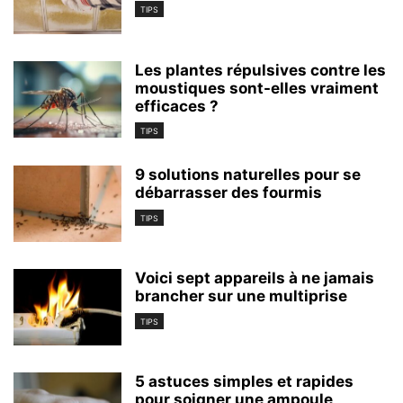
TIPS
Les plantes répulsives contre les
moustiques sont-elles vraiment
efficaces ?
TIPS
9 solutions naturelles pour se
débarrasser des fourmis
TIPS
Voici sept appareils à ne jamais
brancher sur une multiprise
TIPS
5 astuces simples et rapides
pour soigner une ampoule