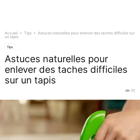
Accueil
Tips
Astuces naturelles pour enlever des taches difficiles sur
un tapis
Tips
Astuces naturelles pour
enlever des taches difficiles
sur un tapis
91
Nov 12, 2021