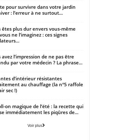
utte pour survivre dans votre jardin
iver : l’erreur à ne surtout...
 êtes plus dur envers vous-même
vous ne l’imaginez : ces signes
lateurs...
 avez l’impression de ne pas être
ndu par votre médecin ? La phrase...
antes d’intérieur résistantes
aitement au chauffage (la n°5 raffole
air sec !)
oll-on magique de l’été : la recette qui
se immédiatement les piqûres de...
Voir plus