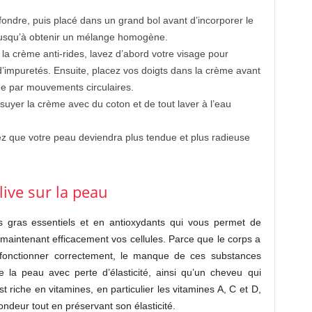
fondre, puis placé dans un grand bol avant d’incorporer le
 jusqu’à obtenir un mélange homogène.
la crème anti-rides, lavez d’abord votre visage pour
d’impuretés. Ensuite, placez vos doigts dans la crème avant
age par mouvements circulaires.
ssuyer la crème avec du coton et de tout laver à l’eau
rez que votre peau deviendra plus tendue et plus radieuse
olive sur la peau
es gras essentiels et en antioxydants qui vous permet de
maintenant efficacement vos cellules. Parce que le corps a
 fonctionner correctement, le manque de ces substances
la peau avec perte d’élasticité, ainsi qu’un cheveu qui
st riche en vitamines, en particulier les vitamines A, C et D,
ondeur tout en préservant son élasticité.