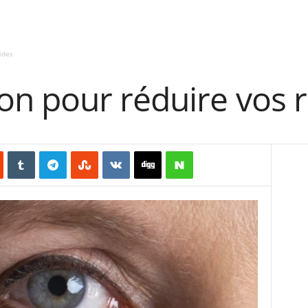
ides
n pour réduire vos r