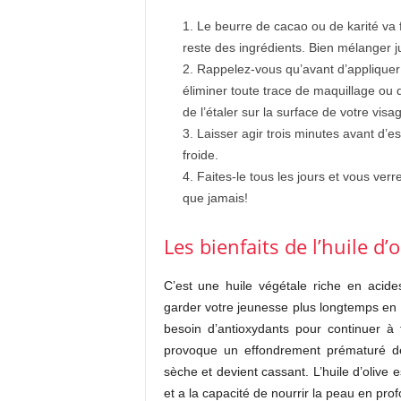
Le beurre de cacao ou de karité va 
reste des ingrédients. Bien mélanger
Rappelez-vous qu’avant d’appliquer 
éliminer toute trace de maquillage ou 
de l’étaler sur la surface de votre vis
Laisser agir trois minutes avant d’e
froide.
Faites-le tous les jours et vous ver
que jamais!
Les bienfaits de l’huile d’
C’est une huile végétale riche en acid
garder votre jeunesse plus longtemps en 
besoin d’antioxydants pour continuer à
provoque un effondrement prématuré de 
sèche et devient cassant. L’huile d’olive e
et a la capacité de nourrir la peau en prof