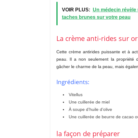
VOIR PLUS:
Un médecin révèle u
taches brunes sur votre peau
La crème anti-rides sur o
Cette crème antirides puissante et à act
peau. Il a non seulement la propriété d
gâcher le charme de la peau, mais égalem
Ingrédients:
Vitellus
Une cuillerée de miel
À soupe d’huile d’olive
Une cuillerée de beurre de cacao o
la façon de préparer