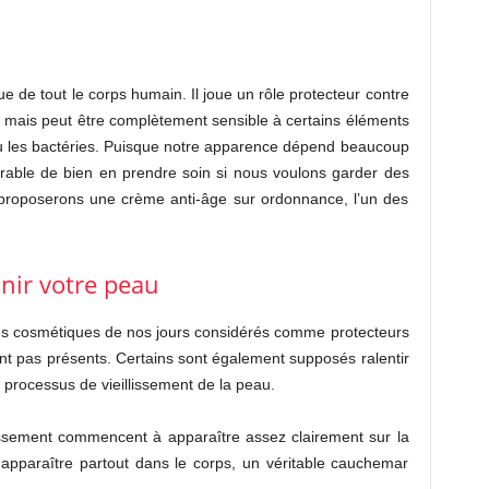
ue de tout le corps humain. Il joue un rôle protecteur contre
mais peut être complètement sensible à certains éléments
s ou les bactéries. Puisque notre apparence dépend beaucoup
férable de bien en prendre soin si nous voulons garder des
roposerons une crème anti-âge sur ordonnance, l’un des
nir votre peau
 les cosmétiques de nos jours considérés comme protecteurs
nt pas présents. Certains sont également supposés ralentir
e processus de vieillissement de la peau.
llissement commencent à apparaître assez clairement sur la
apparaître partout dans le corps, un véritable cauchemar