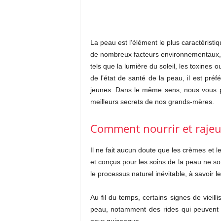
La peau est l’élément le plus caractéristiq
de nombreux facteurs environnementaux, 
tels que la lumière du soleil, les toxine
de l’état de santé de la peau, il est pré
jeunes. Dans le même sens, nous vous p
meilleurs secrets de nos grands-mères.
Comment nourrir et rajeu
Il ne fait aucun doute que les crèmes et
et conçus pour les soins de la peau ne so
le processus naturel inévitable, à savoir l
Au fil du temps, certains signes de viei
peau, notamment des rides qui peuvent 