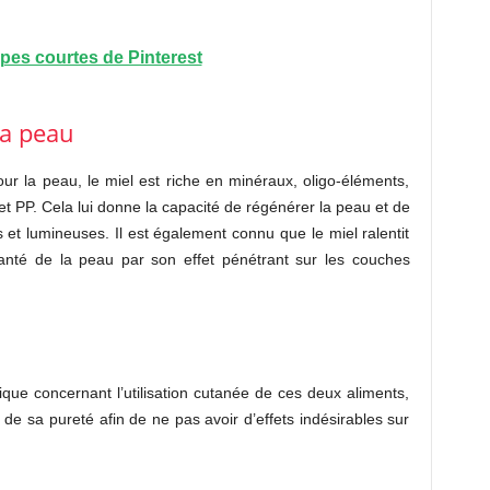
pes courtes de Pinterest
la peau
our la peau, le miel est riche en minéraux, oligo-éléments,
et PP. Cela lui donne la capacité de régénérer la peau et de
 et lumineuses. Il est également connu que le miel ralentit
 santé de la peau par son effet pénétrant sur les couches
fique concernant l’utilisation cutanée de ces deux aliments,
e sa pureté afin de ne pas avoir d’effets indésirables sur