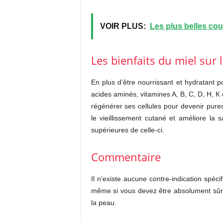
VOIR PLUS:
Les plus belles cou
Les bienfaits du miel sur 
En plus d’être nourrissant et hydratant p
acides aminés, vitamines A, B, C, D, H, K 
régénérer ses cellules pour devenir pures
le vieillissement cutané et améliore la
supérieures de celle-ci.
Commentaire
Il n’existe aucune contre-indication spéci
même si vous devez être absolument sûr d
la peau.