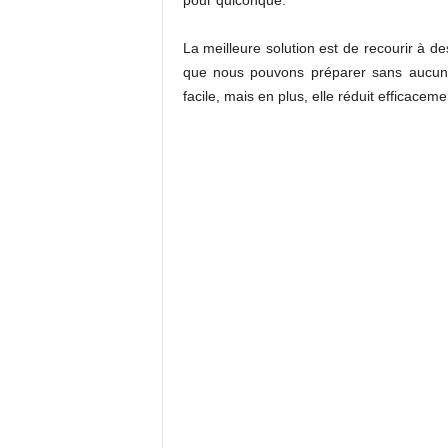
pour quiconque.
La meilleure solution est de recourir à d
que nous pouvons préparer sans aucun 
facile, mais en plus, elle réduit efficacem