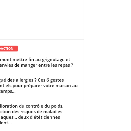
DACTION
ent mettre fin au grignotage et
envies de manger entre les repas ?
gué des allergies ? Ces 6 gestes
ntiels pour préparer votre maison au
temps...
ioration du contrôle du poids,
ction des risques de maladies
iaques… deux diététiciennes
ent...