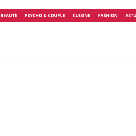
BEAUTÉ
PSYCHO & COUPLE
CUISINE
FASHION
ASTU