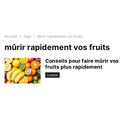
Accueil
Tags
Mûrir rapidement vos fruits
mûrir rapidement vos fruits
Conseils pour faire mûrir vos
fruits plus rapidement
CUISINE