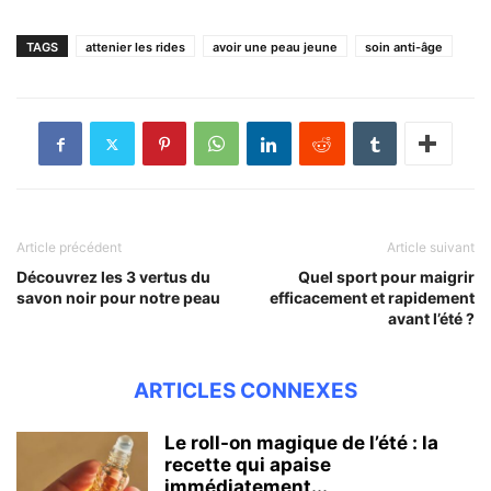
TAGS
attenier les rides
avoir une peau jeune
soin anti-âge
Article précédent
Article suivant
Découvrez les 3 vertus du
Quel sport pour maigrir
savon noir pour notre peau
efficacement et rapidement
avant l’été ?
ARTICLES CONNEXES
Le roll-on magique de l’été : la
recette qui apaise
immédiatement...