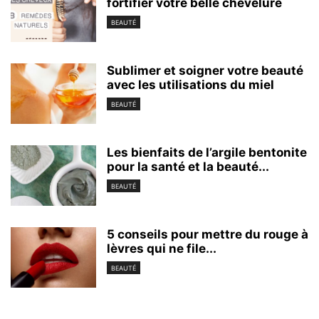
fortifier votre belle chevelure
BEAUTÉ
Sublimer et soigner votre beauté
avec les utilisations du miel
BEAUTÉ
Les bienfaits de l’argile bentonite
pour la santé et la beauté...
BEAUTÉ
5 conseils pour mettre du rouge à
lèvres qui ne file...
BEAUTÉ