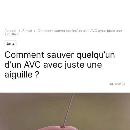
Accueil
Santé
Comment sauver quelqu’un d’un AVC avec juste une
aiguille ?
Santé
Comment sauver quelqu’un
d’un AVC avec juste une
aiguille ?
65094
Oct 1, 2016