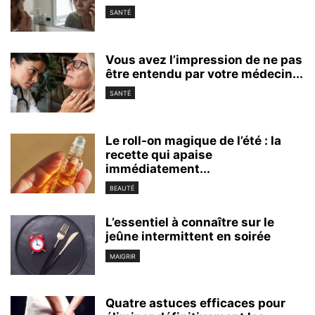
SANTÉ
Vous avez l’impression de ne pas
être entendu par votre médecin...
SANTÉ
Le roll-on magique de l’été : la
recette qui apaise
immédiatement...
BEAUTÉ
L’essentiel à connaître sur le
jeûne intermittent en soirée
MAIGRIR
Quatre astuces efficaces pour