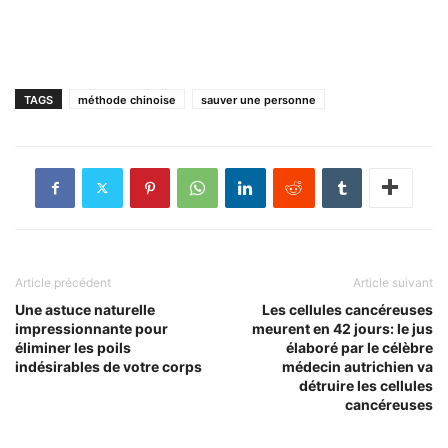
TAGS
méthode chinoise
sauver une personne
Article précédent
Article suivant
Une astuce naturelle
Les cellules cancéreuses
impressionnante pour
meurent en 42 jours: le jus
éliminer les poils
élaboré par le célèbre
indésirables de votre corps
médecin autrichien va
détruire les cellules
cancéreuses