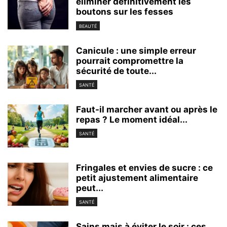
éliminer définitivement les
boutons sur les fesses
BEAUTÉ
Canicule : une simple erreur
pourrait compromettre la
sécurité de toute...
SANTÉ
Faut-il marcher avant ou après le
repas ? Le moment idéal...
SANTÉ
Fringales et envies de sucre : ce
petit ajustement alimentaire
peut...
SANTÉ
Sains mais à éviter le soir : ces