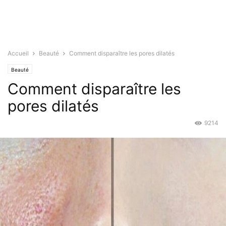
Accueil
Beauté
Comment disparaître les pores dilatés
Beauté
Comment disparaître les
pores dilatés
9214
Août 1, 2016