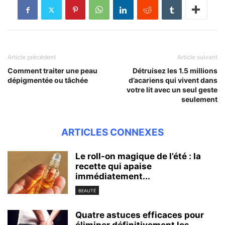
Article précédent
Article suivant
Comment traiter une peau
Détruisez les 1.5 millions
dépigmentée ou tâchée
d’acariens qui vivent dans
votre lit avec un seul geste
seulement
ARTICLES CONNEXES
Le roll-on magique de l’été : la
recette qui apaise
immédiatement...
BEAUTÉ
Quatre astuces efficaces pour
éliminer définitivement les