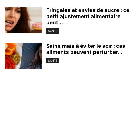
Fringales et envies de sucre : ce
petit ajustement alimentaire
peut...
SANTÉ
Sains mais à éviter le soir : ces
aliments peuvent perturber...
SANTÉ