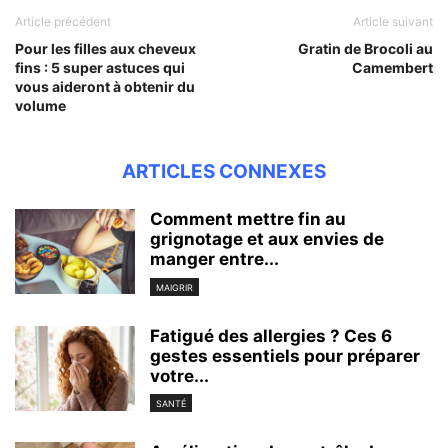
Article précédent
Article suivant
Pour les filles aux cheveux
Gratin de Brocoli au
fins : 5 super astuces qui
Camembert
vous aideront à obtenir du
volume
ARTICLES CONNEXES
Comment mettre fin au
grignotage et aux envies de
manger entre...
MAIGRIR
Fatigué des allergies ? Ces 6
gestes essentiels pour préparer
votre...
SANTÉ