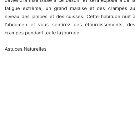
deviendra insensible à ce besoin et sera exposé à de la
fatigue extrême, un grand malaise et des crampes au
niveau des jambes et des cuisses. Cette habitude nuit à
l’abdomen et vous sentirez des étourdissements, des
crampes pendant toute la journée.
Astuces Naturelles