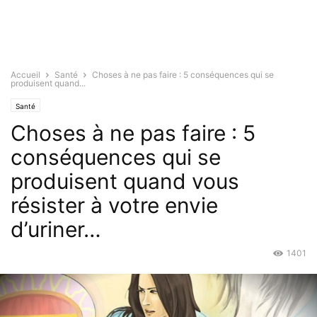
Accueil
Santé
Choses à ne pas faire : 5 conséquences qui se
produisent quand...
Santé
Choses à ne pas faire : 5
conséquences qui se
produisent quand vous
résister à votre envie
d’uriner…
1401
Juin 14, 2016