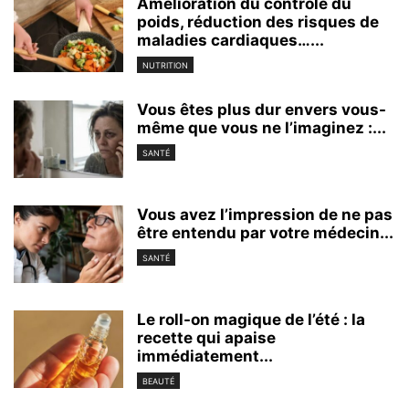
Amélioration du contrôle du
poids, réduction des risques de
maladies cardiaques…...
NUTRITION
Vous êtes plus dur envers vous-
même que vous ne l’imaginez :...
SANTÉ
Vous avez l’impression de ne pas
être entendu par votre médecin...
SANTÉ
Le roll-on magique de l’été : la
recette qui apaise
immédiatement...
BEAUTÉ