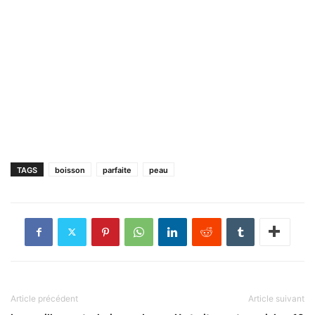
TAGS
boisson
parfaite
peau
Article précédent
Article suivant