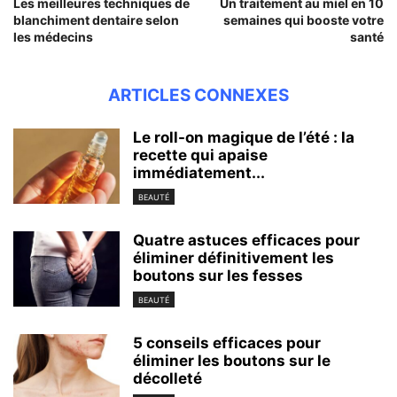
Les meilleures techniques de
Un traitement au miel en 10
blanchiment dentaire selon
semaines qui booste votre
les médecins
santé
ARTICLES CONNEXES
Le roll-on magique de l’été : la
recette qui apaise
immédiatement...
BEAUTÉ
Quatre astuces efficaces pour
éliminer définitivement les
boutons sur les fesses
BEAUTÉ
5 conseils efficaces pour
éliminer les boutons sur le
décolleté