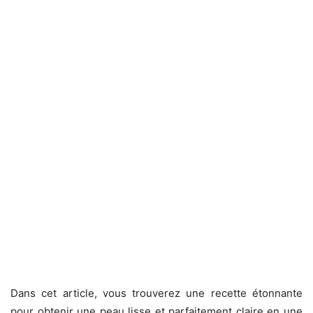
Dans cet article, vous trouverez une recette étonnante
pour obtenir une peau lisse et parfaitement claire en une