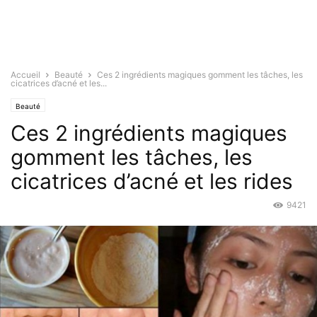
Accueil
Beauté
Ces 2 ingrédients magiques gomment les tâches, les
cicatrices d’acné et les...
Beauté
Ces 2 ingrédients magiques
gomment les tâches, les
cicatrices d’acné et les rides
9421
Mai 12, 2016