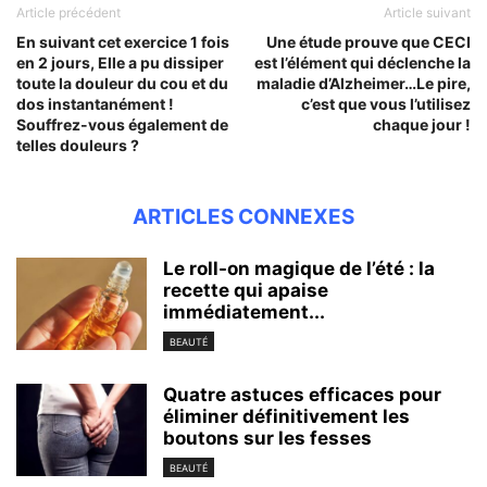
Article précédent
Article suivant
En suivant cet exercice 1 fois
Une étude prouve que CECI
en 2 jours, Elle a pu dissiper
est l’élément qui déclenche la
toute la douleur du cou et du
maladie d’Alzheimer…Le pire,
dos instantanément !
c’est que vous l’utilisez
Souffrez-vous également de
chaque jour !
telles douleurs ?
ARTICLES CONNEXES
Le roll-on magique de l’été : la
recette qui apaise
immédiatement...
BEAUTÉ
Quatre astuces efficaces pour
éliminer définitivement les
boutons sur les fesses
BEAUTÉ