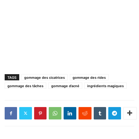
TAGS
gommage des cicatrices
gommage des rides
gommage des tâches
gommage d’acné
ingrédients magiques