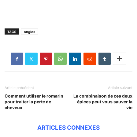
TAGS
ongles
Article précédent
Article suivant
Comment utiliser le romarin
La combinaison de ces deux
pour traiter la perte de
épices peut vous sauver la
cheveux
vie
ARTICLES CONNEXES