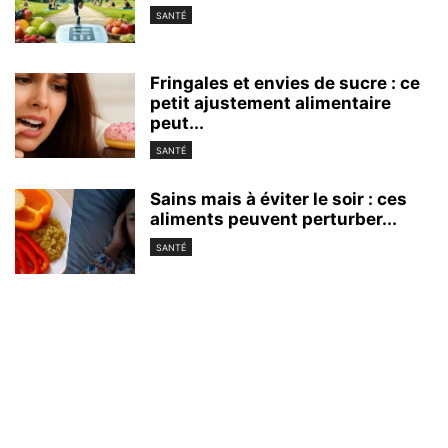
SANTÉ
Fringales et envies de sucre : ce
petit ajustement alimentaire
peut...
SANTÉ
Sains mais à éviter le soir : ces
aliments peuvent perturber...
SANTÉ