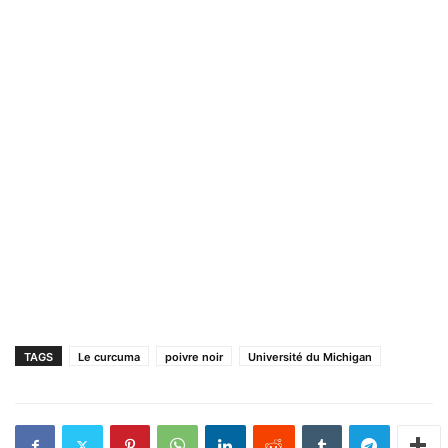
TAGS
Le curcuma
poivre noir
Université du Michigan