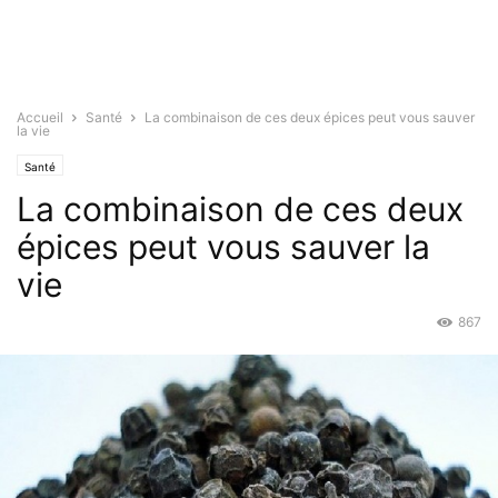
Accueil
Santé
La combinaison de ces deux épices peut vous sauver
la vie
Santé
La combinaison de ces deux
épices peut vous sauver la
vie
867
Juin 27, 2015