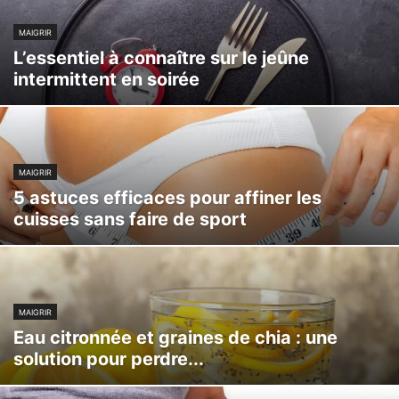
MAIGRIR
L’essentiel à connaître sur le jeûne
intermittent en soirée
MAIGRIR
5 astuces efficaces pour affiner les
cuisses sans faire de sport
MAIGRIR
Eau citronnée et graines de chia : une
solution pour perdre...