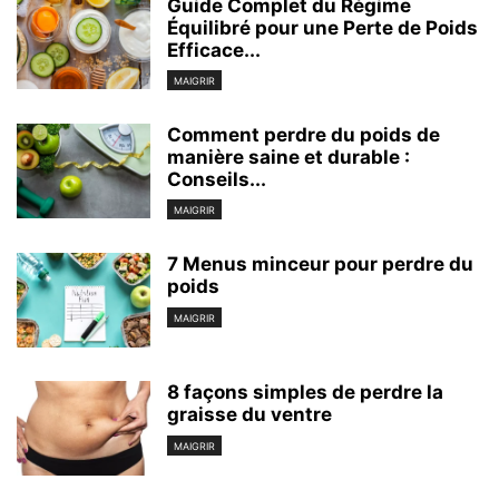
Guide Complet du Régime
Équilibré pour une Perte de Poids
Efficace...
MAIGRIR
Comment perdre du poids de
manière saine et durable :
Conseils...
MAIGRIR
7 Menus minceur pour perdre du
poids
MAIGRIR
8 façons simples de perdre la
graisse du ventre
MAIGRIR