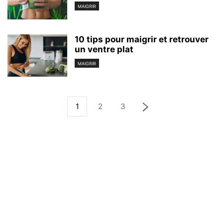
MAIGRIR
10 tips pour maigrir et retrouver
un ventre plat
MAIGRIR
1
2
3