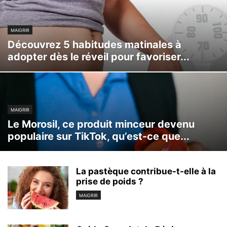
MAIGRIR
Découvrez 5 habitudes matinales à
adopter dès le réveil pour favoriser...
MAIGRIR
Le Morosil, ce produit minceur devenu
populaire sur TikTok, qu’est-ce que...
La pastèque contribue-t-elle à la
prise de poids ?
MAIGRIR