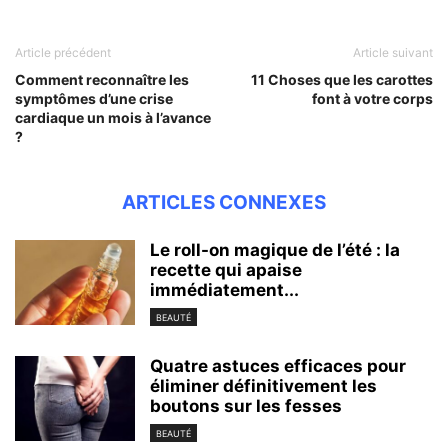
Article précédent
Article suivant
Comment reconnaître les
11 Choses que les carottes
symptômes d’une crise
font à votre corps
cardiaque un mois à l’avance
?
ARTICLES CONNEXES
Le roll-on magique de l’été : la
recette qui apaise
immédiatement...
BEAUTÉ
Quatre astuces efficaces pour
éliminer définitivement les
boutons sur les fesses
BEAUTÉ