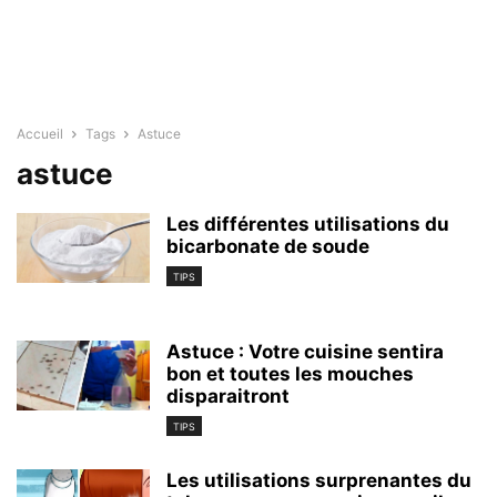
Accueil
Tags
Astuce
astuce
Les différentes utilisations du
bicarbonate de soude
TIPS
Astuce : Votre cuisine sentira
bon et toutes les mouches
disparaitront
TIPS
Les utilisations surprenantes du