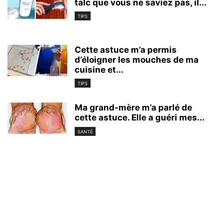
talc que vous ne saviez pas, il...
TIPS
Cette astuce m’a permis
d’éloigner les mouches de ma
cuisine et...
TIPS
Ma grand-mère m’a parlé de
cette astuce. Elle a guéri mes...
SANTÉ