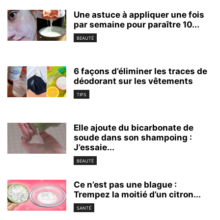
Une astuce à appliquer une fois
par semaine pour paraître 10...
BEAUTÉ
6 façons d’éliminer les traces de
déodorant sur les vêtements
TIPS
Elle ajoute du bicarbonate de
soude dans son shampoing :
J’essaie...
BEAUTÉ
Ce n’est pas une blague :
Trempez la moitié d’un citron...
SANTÉ