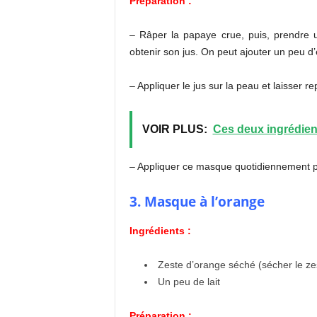
Préparation :
– Râper la papaye crue, puis, prendre 
obtenir son jus. On peut ajouter un peu d’e
– Appliquer le jus sur la peau et laisser r
VOIR PLUS:
Ces deux ingrédient
– Appliquer ce masque quotidiennement 
3. Masque à l’orange
Ingrédients :
Zeste d’orange séché (sécher le zest
Un peu de lait
Préparation :