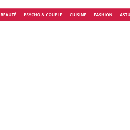
BEAUTÉ
PSYCHO & COUPLE
CUISINE
FASHION
ASTU