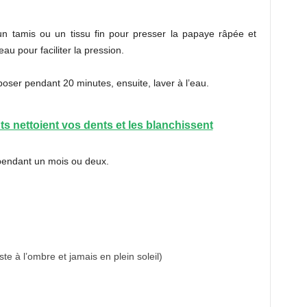
un tamis ou un tissu fin pour presser la papaye râpée et
au pour faciliter la pression.
eposer pendant 20 minutes, ensuite, laver à l’eau.
s nettoient vos dents et les blanchissent
pendant un mois ou deux.
e à l’ombre et jamais en plein soleil)