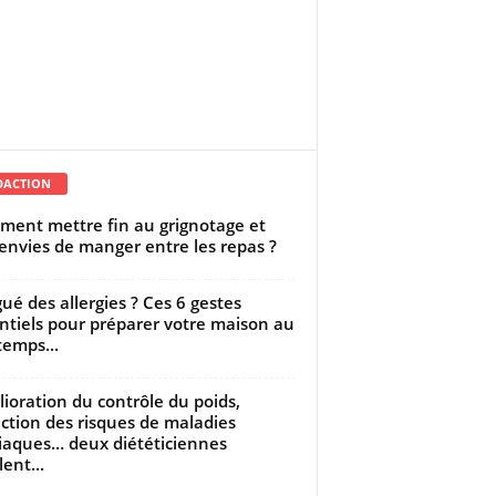
DACTION
ent mettre fin au grignotage et
envies de manger entre les repas ?
gué des allergies ? Ces 6 gestes
ntiels pour préparer votre maison au
temps...
ioration du contrôle du poids,
ction des risques de maladies
iaques… deux diététiciennes
ent...