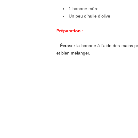
1 banane mûre
Un peu d’huile d’olive
Préparation :
– Écraser la banane à l’aide des mains pou
et bien mélanger.