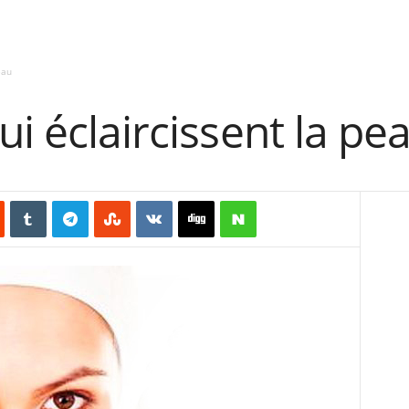
eau
ui éclaircissent la pe