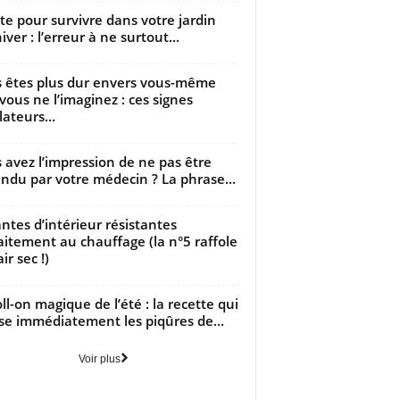
utte pour survivre dans votre jardin
iver : l’erreur à ne surtout...
 êtes plus dur envers vous-même
vous ne l’imaginez : ces signes
lateurs...
 avez l’impression de ne pas être
ndu par votre médecin ? La phrase...
antes d’intérieur résistantes
aitement au chauffage (la n°5 raffole
air sec !)
oll-on magique de l’été : la recette qui
se immédiatement les piqûres de...
Voir plus