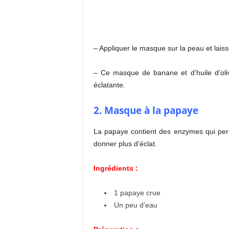
– Appliquer le masque sur la peau et laiss
– Ce masque de banane et d’huile d’oliv
éclatante.
2. Masque à la papaye
La papaye contient des enzymes qui perm
donner plus d’éclat.
Ingrédients :
1 papaye crue
Un peu d’eau