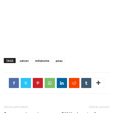
TAGS
cancer
mélanome
peau
Article précédent
Article suivant