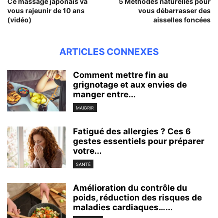
Ce massage japonais va
5 Méthodes naturelles pour
vous rajeunir de 10 ans
vous débarrasser des
(vidéo)
aisselles foncées
ARTICLES CONNEXES
Comment mettre fin au
grignotage et aux envies de
manger entre...
MAIGRIR
Fatigué des allergies ? Ces 6
gestes essentiels pour préparer
votre...
SANTÉ
Amélioration du contrôle du
poids, réduction des risques de
maladies cardiaques…...