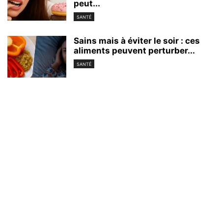
peut...
SANTÉ
Sains mais à éviter le soir : ces
aliments peuvent perturber...
SANTÉ