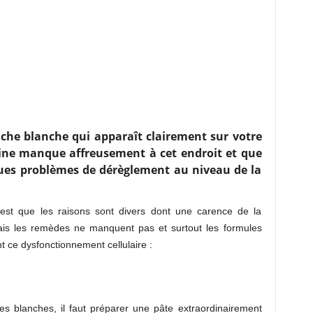
âche blanche qui apparaît clairement sur votre
ine manque affreusement à cet endroit et que
lques problèmes de dérèglement au niveau de la
’est que les raisons sont divers dont une carence de la
mais les remèdes ne manquent pas et surtout les formules
nt ce dysfonctionnement cellulaire :
s blanches, il faut préparer une pâte extraordinairement