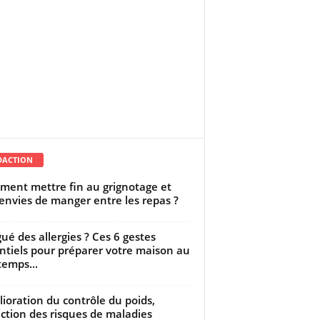
DACTION
ent mettre fin au grignotage et
envies de manger entre les repas ?
gué des allergies ? Ces 6 gestes
ntiels pour préparer votre maison au
temps...
ioration du contrôle du poids,
ction des risques de maladies