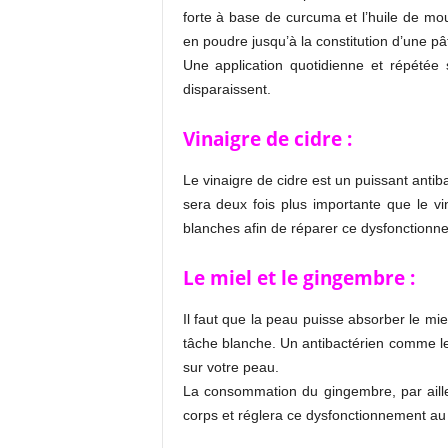
forte à base de curcuma et l’huile de mou
en poudre jusqu’à la constitution d’une pâ
Une application quotidienne et répétée 
disparaissent.
Vinaigre de cidre :
Le vinaigre de cidre est un puissant antib
sera deux fois plus importante que le vi
blanches afin de réparer ce dysfonctionn
Le miel et le gingembre :
Il faut que la peau puisse absorber le mie
tâche blanche. Un antibactérien comme le 
sur votre peau.
La consommation du gingembre, par ailleu
corps et réglera ce dysfonctionnement au