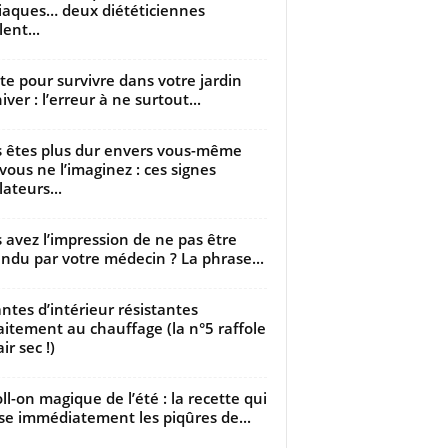
iaques… deux diététiciennes
ent...
utte pour survivre dans votre jardin
iver : l’erreur à ne surtout...
 êtes plus dur envers vous-même
vous ne l’imaginez : ces signes
lateurs...
 avez l’impression de ne pas être
ndu par votre médecin ? La phrase...
antes d’intérieur résistantes
aitement au chauffage (la n°5 raffole
air sec !)
oll-on magique de l’été : la recette qui
se immédiatement les piqûres de...