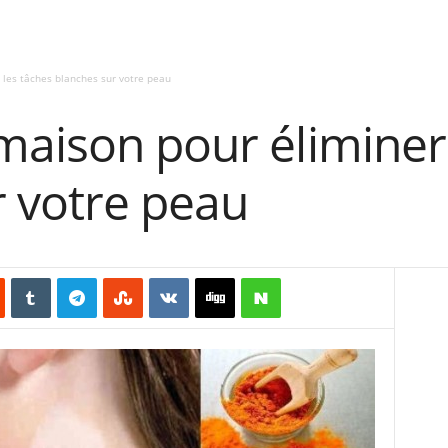
 les tâches blanches sur votre peau
maison pour éliminer 
r votre peau