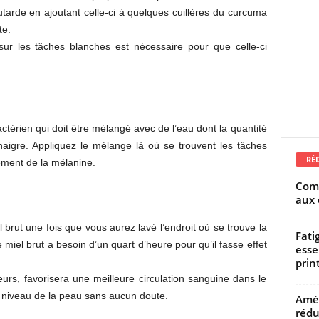
tarde en ajoutant celle-ci à quelques cuillères du curcuma
te.
sur les tâches blanches est nécessaire pour que celle-ci
actérien qui doit être mélangé avec de l’eau dont la quantité
naigre. Appliquez le mélange là où se trouvent les tâches
RÉ
ement de la mélanine.
Comm
aux 
l brut une fois que vous aurez lavé l’endroit où se trouve la
Fati
miel brut a besoin d’un quart d’heure pour qu’il fasse effet
esse
prin
rs, favorisera une meilleure circulation sanguine dans le
 niveau de la peau sans aucun doute.
Amél
rédu