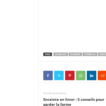
TAGS
BLANCHES
ÉLIMINER
FORMULES
MAIS
Article précédent
Enceinte en hiver : 5 conseils pour
garder la forme