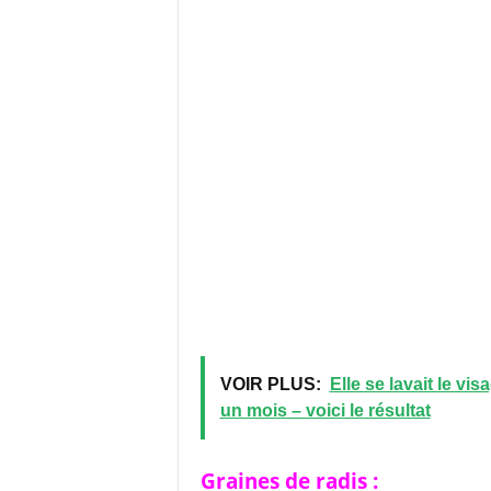
VOIR PLUS:
Elle se lavait le vi
un mois – voici le résultat
Graines de radis :