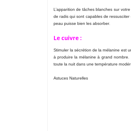
L’apparition de tâches blanches sur votre p
de radis qui sont capables de ressusciter
peau puisse bien les absorber.
Le cuivre :
Stimuler la sécrétion de la mélanine est 
à produire la mélanine à grand nombre. Il
toute la nuit dans une température modérée
Astuces Naturelles