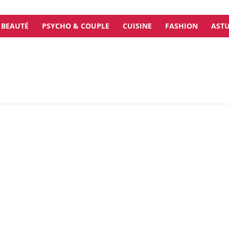
BEAUTÉ
PSYCHO & COUPLE
CUISINE
FASHION
ASTU