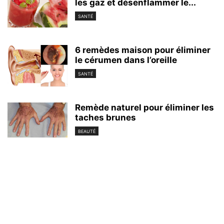
les gaz et désenflammer le...
SANTÉ
6 remèdes maison pour éliminer
le cérumen dans l’oreille
SANTÉ
Remède naturel pour éliminer les
taches brunes
BEAUTÉ