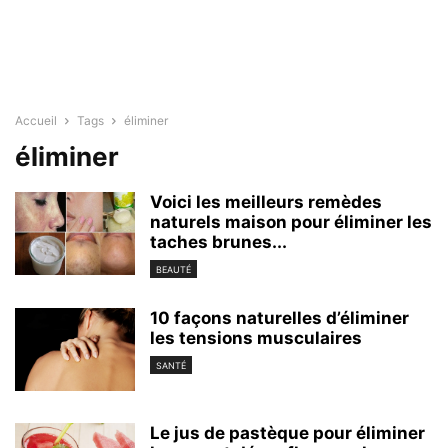
Accueil
Tags
éliminer
éliminer
Voici les meilleurs remèdes
naturels maison pour éliminer les
taches brunes...
BEAUTÉ
10 façons naturelles d’éliminer
les tensions musculaires
SANTÉ
Le jus de pastèque pour éliminer