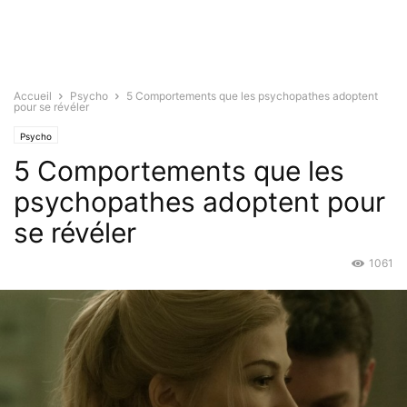
Accueil
Psycho
5 Comportements que les psychopathes adoptent
pour se révéler
Psycho
5 Comportements que les
psychopathes adoptent pour
se révéler
1061
Juin 7, 2017