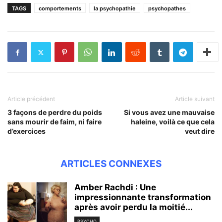
TAGS
comportements
la psychopathie
psychopathes
Article précédent
Article suivant
3 façons de perdre du poids
Si vous avez une mauvaise
sans mourir de faim, ni faire
haleine, voilà ce que cela
d’exercices
veut dire
ARTICLES CONNEXES
Amber Rachdi : Une
impressionnante transformation
après avoir perdu la moitié...
PSYCHO