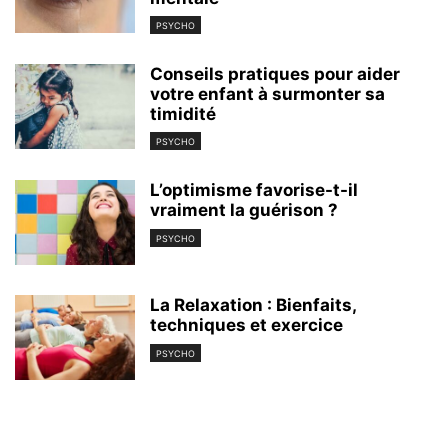
PSYCHO
Conseils pratiques pour aider
votre enfant à surmonter sa
timidité
PSYCHO
L’optimisme favorise-t-il
vraiment la guérison ?
PSYCHO
La Relaxation : Bienfaits,
techniques et exercice
PSYCHO