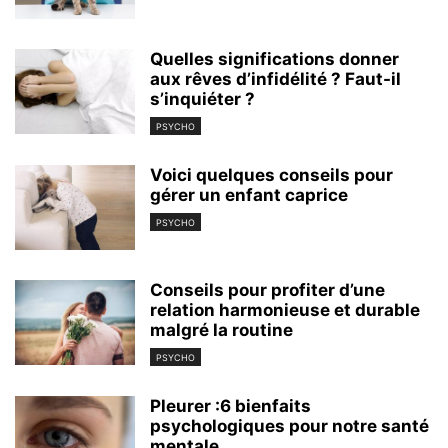
Quelles significations donner
aux rêves d’infidélité ? Faut-il
s’inquiéter ?
PSYCHO
Voici quelques conseils pour
gérer un enfant caprice
PSYCHO
Conseils pour profiter d’une
relation harmonieuse et durable
malgré la routine
PSYCHO
Pleurer :6 bienfaits
psychologiques pour notre santé
mentale