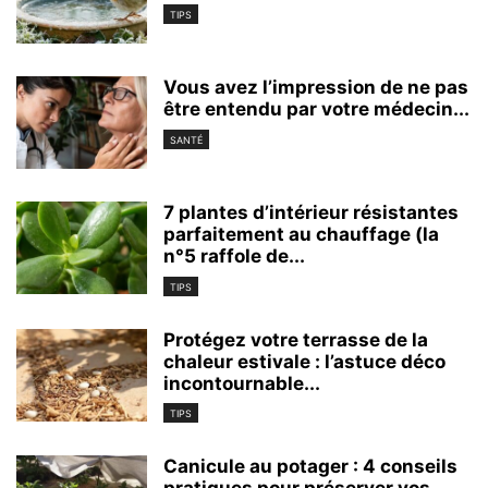
TIPS
Vous avez l’impression de ne pas
être entendu par votre médecin...
SANTÉ
7 plantes d’intérieur résistantes
parfaitement au chauffage (la
n°5 raffole de...
TIPS
Protégez votre terrasse de la
chaleur estivale : l’astuce déco
incontournable...
TIPS
Canicule au potager : 4 conseils
pratiques pour préserver vos