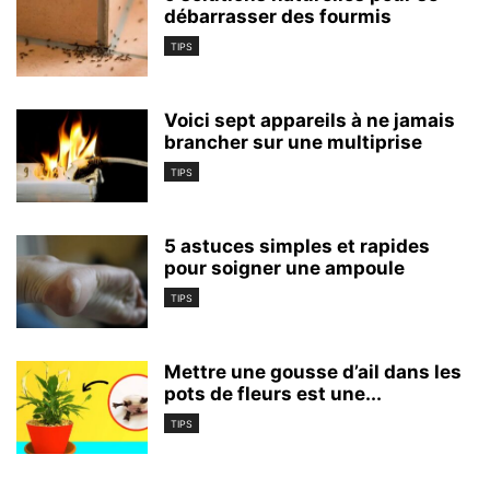
débarrasser des fourmis
TIPS
Voici sept appareils à ne jamais
brancher sur une multiprise
TIPS
5 astuces simples et rapides
pour soigner une ampoule
TIPS
Mettre une gousse d’ail dans les
pots de fleurs est une...
TIPS