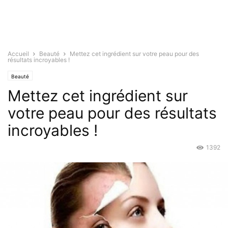
Accueil
Beauté
Mettez cet ingrédient sur votre peau pour des
résultats incroyables !
Beauté
Mettez cet ingrédient sur
votre peau pour des résultats
incroyables !
1392
Mai 24, 2016