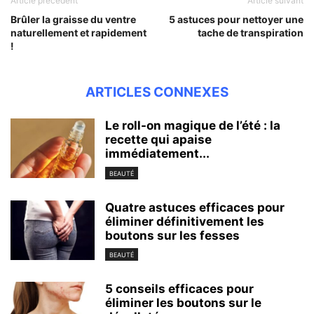
Article précédent
Article suivant
Brûler la graisse du ventre
5 astuces pour nettoyer une
naturellement et rapidement
tache de transpiration
!
ARTICLES CONNEXES
Le roll-on magique de l’été : la
recette qui apaise
immédiatement...
BEAUTÉ
Quatre astuces efficaces pour
éliminer définitivement les
boutons sur les fesses
BEAUTÉ
5 conseils efficaces pour
éliminer les boutons sur le