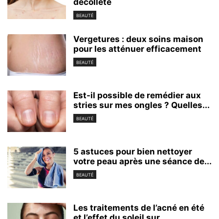
décolleté
BEAUTÉ
Vergetures : deux soins maison
pour les atténuer efficacement
BEAUTÉ
Est-il possible de remédier aux
stries sur mes ongles ? Quelles...
BEAUTÉ
5 astuces pour bien nettoyer
votre peau après une séance de...
BEAUTÉ
Les traitements de l’acné en été
et l’effet du soleil sur...