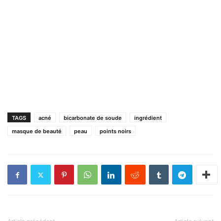
TAGS
acné
bicarbonate de soude
ingrédient
masque de beauté
peau
points noirs