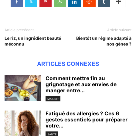
Article précédent
Article suivant
Le riz, un ingrédient beauté
Bientôt un régime adapté à
méconnu
nos gènes ?
ARTICLES CONNEXES
Comment mettre fin au
grignotage et aux envies de
manger entre...
MAIGRIR
Fatigué des allergies ? Ces 6
gestes essentiels pour préparer
votre...
SANTÉ