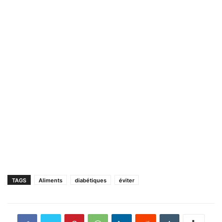
TAGS
Aliments
diabétiques
éviter