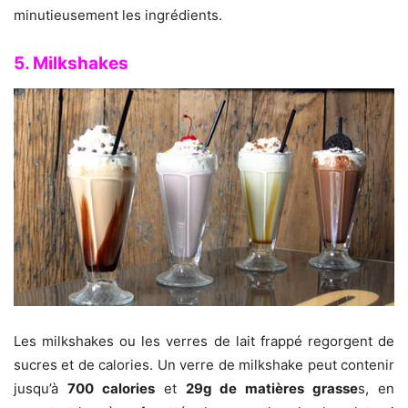
minutieusement les ingrédients.
5. Milkshakes
Les milkshakes ou les verres de lait frappé regorgent de
sucres et de calories. Un verre de milkshake peut contenir
jusqu’à
700 calories
et
29g de matières grasse
s, en