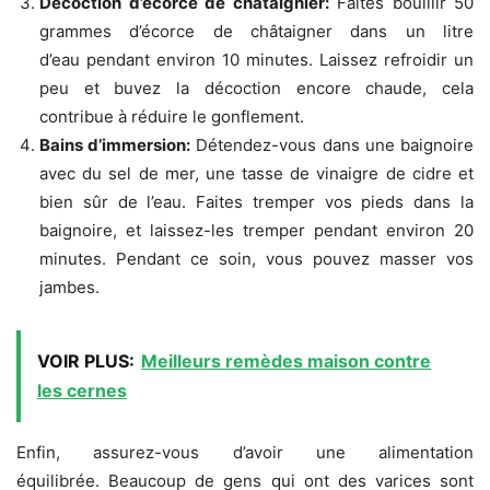
Décoction d’écorce de châtaignier:
Faites bouillir 50
grammes d’écorce de châtaigner dans un litre
d’eau pendant environ 10 minutes. Laissez refroidir un
peu et buvez la décoction encore chaude, cela
contribue à réduire le gonflement.
Bains d’immersion:
Détendez-vous dans une baignoire
avec du sel de mer, une tasse de vinaigre de cidre et
bien sûr de l’eau. Faites tremper vos pieds dans la
baignoire, et laissez-les tremper pendant environ 20
minutes. Pendant ce soin, vous pouvez masser vos
jambes.
VOIR PLUS:
Meilleurs remèdes maison contre
les cernes
Enfin, assurez-vous d’avoir une alimentation
équilibrée. Beaucoup de gens qui ont des varices sont