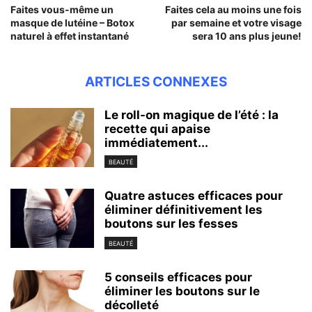
Faites vous-même un
Faites cela au moins une fois
masque de lutéine – Botox
par semaine et votre visage
naturel à effet instantané
sera 10 ans plus jeune!
ARTICLES CONNEXES
Le roll-on magique de l’été : la
recette qui apaise
immédiatement...
BEAUTÉ
Quatre astuces efficaces pour
éliminer définitivement les
boutons sur les fesses
BEAUTÉ
5 conseils efficaces pour
éliminer les boutons sur le
décolleté