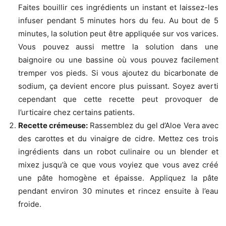
Faites bouillir ces ingrédients un instant et laissez-les
infuser pendant 5 minutes hors du feu. Au bout de 5
minutes, la solution peut être appliquée sur vos varices.
Vous pouvez aussi mettre la solution dans une
baignoire ou une bassine où vous pouvez facilement
tremper vos pieds. Si vous ajoutez du bicarbonate de
sodium, ça devient encore plus puissant. Soyez averti
cependant que cette recette peut provoquer de
l’urticaire chez certains patients.
Recette crémeuse:
Rassemblez du gel d’Aloe Vera avec
des carottes et du vinaigre de cidre. Mettez ces trois
ingrédients dans un robot culinaire ou un blender et
mixez jusqu’à ce que vous voyiez que vous avez créé
une pâte homogène et épaisse. Appliquez la pâte
pendant environ 30 minutes et rincez ensuite à l’eau
froide.