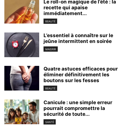
Le roll-on magique de l’été : la
recette qui apaise
immédiatement...
BEAUTÉ
L’essentiel à connaître sur le
jeûne intermittent en soirée
MAIGRIR
Quatre astuces efficaces pour
éliminer définitivement les
boutons sur les fesses
BEAUTÉ
Canicule : une simple erreur
pourrait compromettre la
sécurité de toute...
SANTÉ