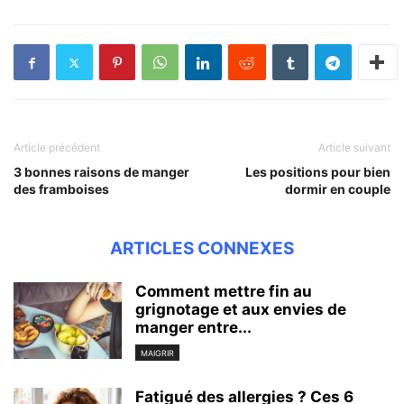
Article précédent
Article suivant
3 bonnes raisons de manger
Les positions pour bien
des framboises
dormir en couple
ARTICLES CONNEXES
Comment mettre fin au
grignotage et aux envies de
manger entre...
MAIGRIR
Fatigué des allergies ? Ces 6