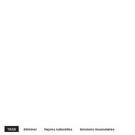
TAGS
éliminer
façons naturelles
tensions musculaires