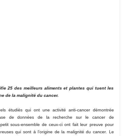
fie 25 des meilleurs aliments et plantes qui tuent les
ne de la malignité du cancer.
els étudiés qui ont une activité anti-cancer démontrée
base de données de la recherche sur le cancer de
etit sous-ensemble de ceux-ci ont fait leur preuve pour
éreuses qui sont à l’origine de la malignité du cancer. Le