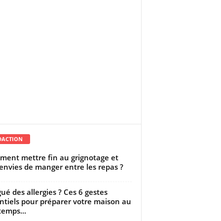
DACTION
ent mettre fin au grignotage et
envies de manger entre les repas ?
gué des allergies ? Ces 6 gestes
ntiels pour préparer votre maison au
temps...