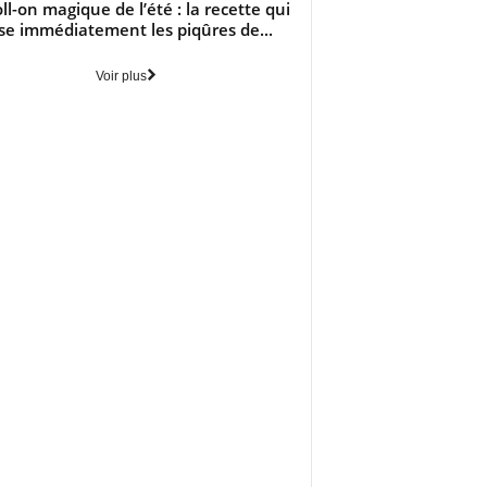
oll-on magique de l’été : la recette qui
se immédiatement les piqûres de...
Voir plus