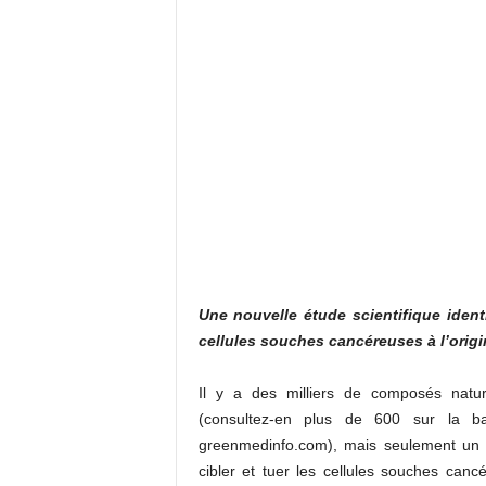
Une nouvelle étude scientifique identi
cellules souches cancéreuses à l’origi
Il y a des milliers de composés natur
(consultez-en plus de 600 sur la 
greenmedinfo.com), mais seulement un p
cibler et tuer les cellules souches canc