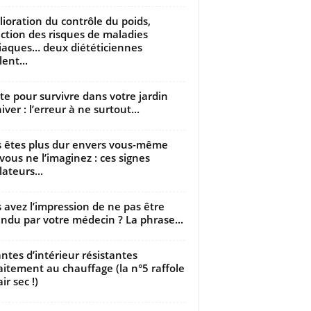
ioration du contrôle du poids,
ction des risques de maladies
iaques… deux diététiciennes
ent...
utte pour survivre dans votre jardin
iver : l’erreur à ne surtout...
 êtes plus dur envers vous-même
vous ne l’imaginez : ces signes
lateurs...
 avez l’impression de ne pas être
ndu par votre médecin ? La phrase...
antes d’intérieur résistantes
aitement au chauffage (la n°5 raffole
air sec !)