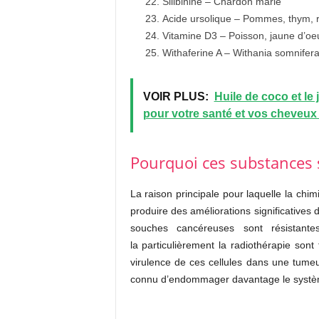
Silibinine – Chardon marie
Acide ursolique – Pommes, thym, ro
Vitamine D3 – Poisson, jaune d’oeu
Withaferine A – Withania somnife
VOIR PLUS:
Huile de coco et le
pour votre santé et vos cheveux 
Pourquoi ces substances 
La raison principale pour laquelle la chi
produire des améliorations significatives 
souches cancéreuses sont résistantes
la particulièrement la radiothérapie son
virulence de ces cellules dans une tume
connu d’endommager davantage le systèm