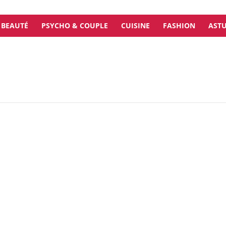
BEAUTÉ
PSYCHO & COUPLE
CUISINE
FASHION
ASTU