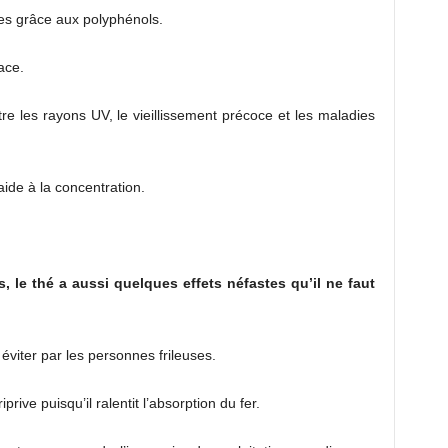
les grâce aux polyphénols.
ace.
tre les rayons UV, le vieillissement précoce et les maladies
 aide à la concentration.
le thé a aussi quelques effets néfastes qu’il ne faut
 éviter par les personnes frileuses.
prive puisqu’il ralentit l’absorption du fer.