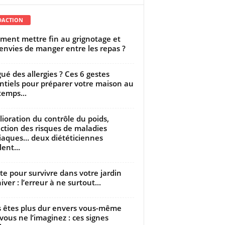
DACTION
ent mettre fin au grignotage et
envies de manger entre les repas ?
gué des allergies ? Ces 6 gestes
ntiels pour préparer votre maison au
temps...
ioration du contrôle du poids,
ction des risques de maladies
iaques… deux diététiciennes
ent...
utte pour survivre dans votre jardin
iver : l’erreur à ne surtout...
 êtes plus dur envers vous-même
vous ne l’imaginez : ces signes