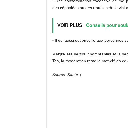
• Une consommation excessive de thé pe
des céphalées ou des troubles de la visio
VOIR PLUS:
Conseils pour soul
• Il est aussi déconseillé aux personnes s
Malgré ses vertus innombrables et la s
Tea, la modération reste le mot-clé en c
Source: Santé +