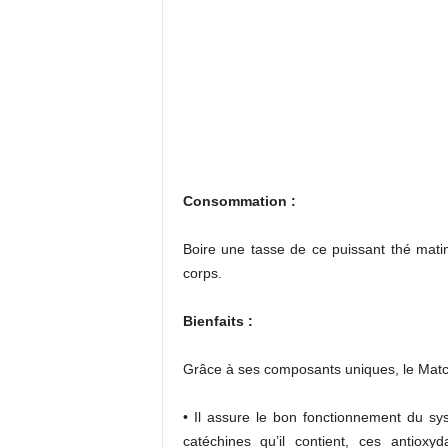
Consommation :
Boire une tasse de ce puissant thé matin
corps.
Bienfaits :
Grâce à ses composants uniques, le Match
• Il assure le bon fonctionnement du s
catéchines qu’il contient, ces antioxy