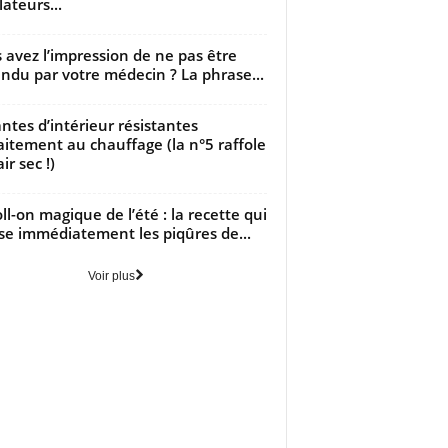
lateurs...
 avez l’impression de ne pas être
ndu par votre médecin ? La phrase...
antes d’intérieur résistantes
aitement au chauffage (la n°5 raffole
air sec !)
oll-on magique de l’été : la recette qui
se immédiatement les piqûres de...
Voir plus