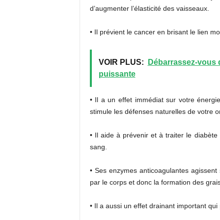
d’augmenter l’élasticité des vaisseaux.
• Il prévient le cancer en brisant le lien m
VOIR PLUS:
Débarrassez-vous d
puissante
• Il a un effet immédiat sur votre énergi
stimule les défenses naturelles de votre 
• Il aide à prévenir et à traiter le diabè
sang.
• Ses enzymes anticoagulantes agissent su
par le corps et donc la formation des grai
• Il a aussi un effet drainant important qui