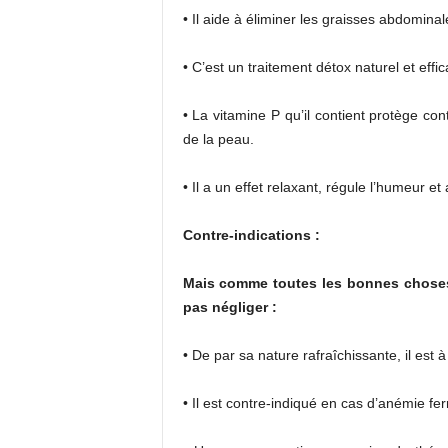
• Il aide à éliminer les graisses abdomina
• C’est un traitement détox naturel et effic
• La vitamine P qu’il contient protège con
de la peau.
• Il a un effet relaxant, régule l’humeur et
Contre-indications :
Mais comme toutes les bonnes choses, 
pas négliger :
• De par sa nature rafraîchissante, il est à
• Il est contre-indiqué en cas d’anémie ferri