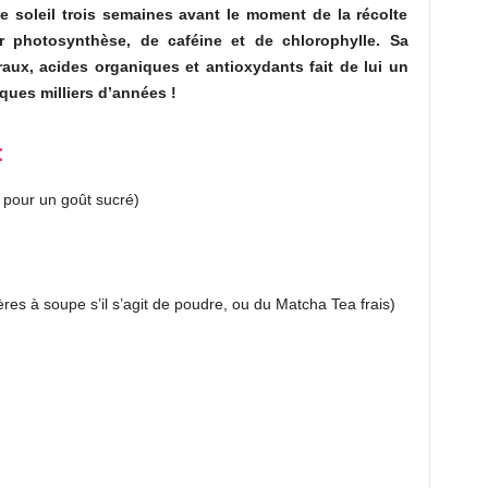
de soleil trois semaines avant le moment de la récolte
r photosynthèse, de caféine et de chlorophylle. Sa
aux, acides organiques et antioxydants fait de lui un
ques milliers d’années !
:
f, pour un goût sucré)
lères à soupe s’il s’agit de poudre, ou du Matcha Tea frais)