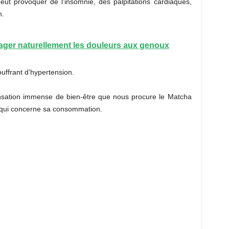
ut provoquer de l’insomnie, des palpitations cardiaques,
n.
ager naturellement les douleurs aux genoux
ouffrant d’hypertension.
ensation immense de bien-être que nous procure le Matcha
e qui concerne sa consommation.