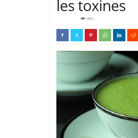
les toxines
Mar 4, 2016
1911