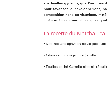
aux feuilles gyokuro, que l’on prive 
pour favoriser le développement, pa
composition riche en vitamines, minér
allié santé incontournable depuis quel
La recette du Matcha Tea 
• Miel, nectar d’agave ou stevia (facultati
• Citron vert ou gingembre (facultatif)
• Feuilles de thé Camellia sinensis (2 cuil