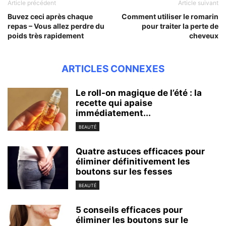
Article précédent
Article suivant
Buvez ceci après chaque
Comment utiliser le romarin
repas – Vous allez perdre du
pour traiter la perte de
poids très rapidement
cheveux
ARTICLES CONNEXES
Le roll-on magique de l’été : la
recette qui apaise
immédiatement...
BEAUTÉ
Quatre astuces efficaces pour
éliminer définitivement les
boutons sur les fesses
BEAUTÉ
5 conseils efficaces pour
éliminer les boutons sur le