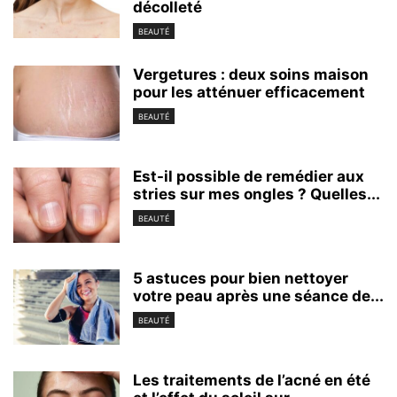
décolleté
BEAUTÉ
Vergetures : deux soins maison
pour les atténuer efficacement
BEAUTÉ
Est-il possible de remédier aux
stries sur mes ongles ? Quelles...
BEAUTÉ
5 astuces pour bien nettoyer
votre peau après une séance de...
BEAUTÉ
Les traitements de l’acné en été