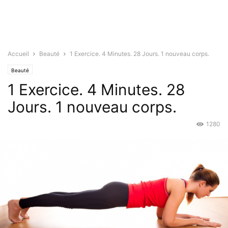
Accueil
Beauté
1 Exercice. 4 Minutes. 28 Jours. 1 nouveau corps.
Beauté
1 Exercice. 4 Minutes. 28
Jours. 1 nouveau corps.
1280
Juin 26, 2015