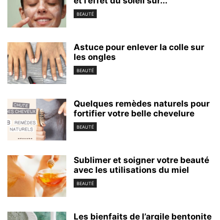
et l’effet du soleil sur...
BEAUTÉ
Astuce pour enlever la colle sur
les ongles
BEAUTÉ
Quelques remèdes naturels pour
fortifier votre belle chevelure
BEAUTÉ
Sublimer et soigner votre beauté
avec les utilisations du miel
BEAUTÉ
Les bienfaits de l’argile bentonite