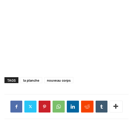
TAGS
la planche
nouveau corps