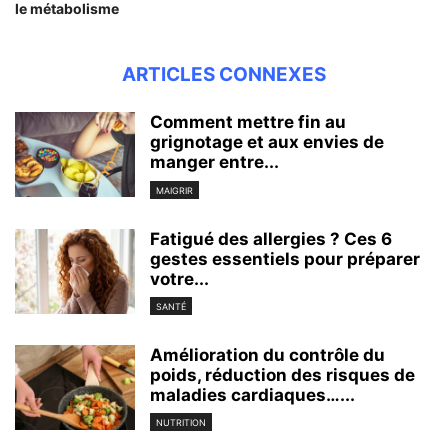
le métabolisme
ARTICLES CONNEXES
Comment mettre fin au
grignotage et aux envies de
manger entre...
MAIGRIR
Fatigué des allergies ? Ces 6
gestes essentiels pour préparer
votre...
SANTÉ
Amélioration du contrôle du
poids, réduction des risques de
maladies cardiaques…...
NUTRITION