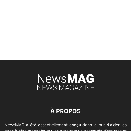
À PROPOS
NewsMAG a été essentiellement conçu dans le but d’aider les
gens à bien mener leurs vies à travers un ensemble d’astuces et