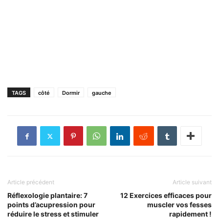
TAGS
côté
Dormir
gauche
Article précédent
Article suivant
Réflexologie plantaire: 7
12 Exercices efficaces pour
points d’acupression pour
muscler vos fesses
réduire le stress et stimuler
rapidement !