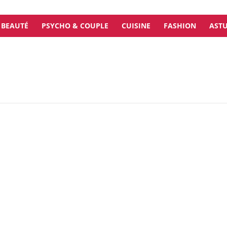
BEAUTÉ
PSYCHO & COUPLE
CUISINE
FASHION
ASTU