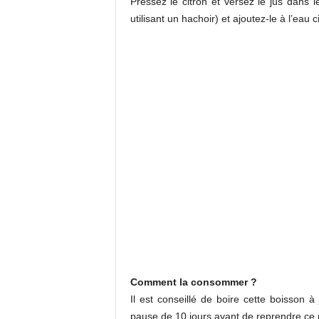
Pressez le citron et versez le jus dans l
utilisant un hachoir) et ajoutez-le à l’eau
Comment la consommer ?
Il est conseillé de boire cette boisson à
pause de 10 jours avant de reprendre ce 