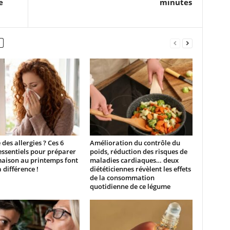
e
minutes
 des allergies ? Ces 6
Amélioration du contrôle du
essentiels pour préparer
poids, réduction des risques de
maison au printemps font
maladies cardiaques… deux
a différence !
diététiciennes révèlent les effets
de la consommation
quotidienne de ce légume