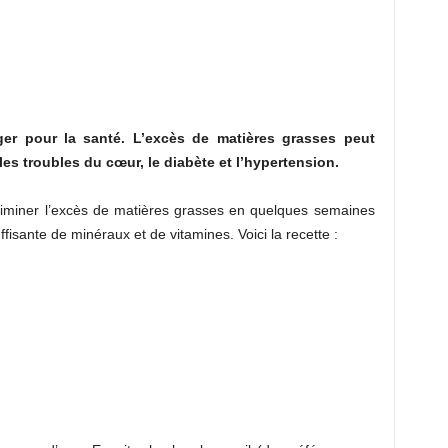
er pour la santé. L’excès de matières grasses peut
les troubles du cœur, le diabète et l’hypertension.
éliminer l’excès de matières grasses en quelques semaines
ffisante de minéraux et de vitamines. Voici la recette :