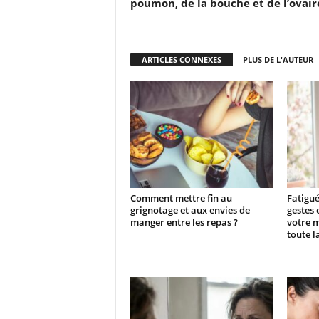
poumon, de la bouche et de l’ovair
ARTICLES CONNEXES
PLUS DE L'AUTEUR
Comment mettre fin au
Fatigué
grignotage et aux envies de
gestes 
manger entre les repas ?
votre 
toute l