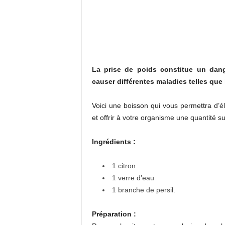
La prise de poids constitue un dang
causer différentes maladies telles que 
Voici une boisson qui vous permettra d’
et offrir à votre organisme une quantité su
Ingrédients :
1 citron
1 verre d’eau
1 branche de persil.
Préparation :