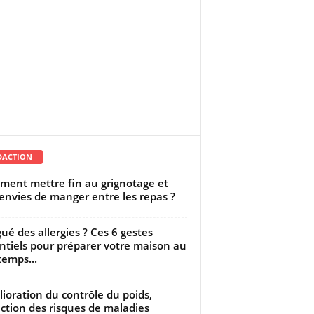
DACTION
ent mettre fin au grignotage et
envies de manger entre les repas ?
gué des allergies ? Ces 6 gestes
ntiels pour préparer votre maison au
temps...
ioration du contrôle du poids,
ction des risques de maladies