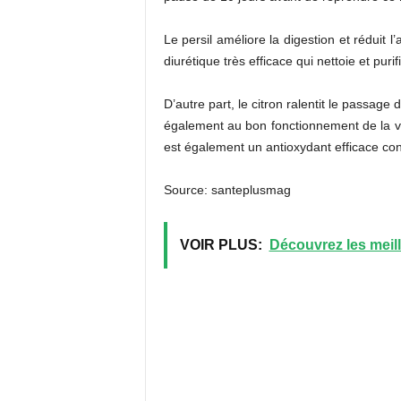
Le persil améliore la digestion et réduit 
diurétique très efficace qui nettoie et purif
D’autre part, le citron ralentit le passage
également au bon fonctionnement de la vés
est également un antioxydant efficace cont
Source: santeplusmag
VOIR PLUS:
Découvrez les meille