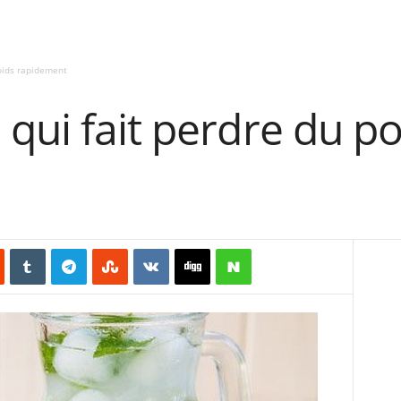
oids rapidement
qui fait perdre du po