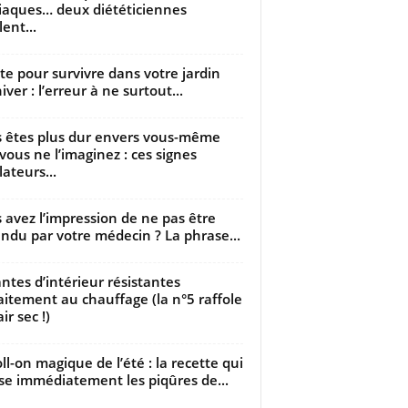
iaques… deux diététiciennes
ent...
utte pour survivre dans votre jardin
iver : l’erreur à ne surtout...
 êtes plus dur envers vous-même
vous ne l’imaginez : ces signes
lateurs...
 avez l’impression de ne pas être
ndu par votre médecin ? La phrase...
antes d’intérieur résistantes
aitement au chauffage (la n°5 raffole
air sec !)
oll-on magique de l’été : la recette qui
se immédiatement les piqûres de...