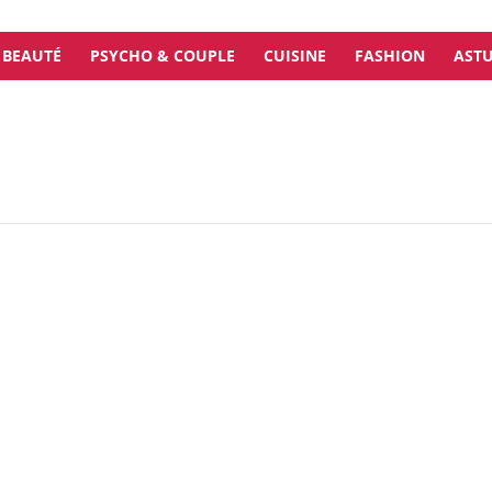
BEAUTÉ
PSYCHO & COUPLE
CUISINE
FASHION
ASTU