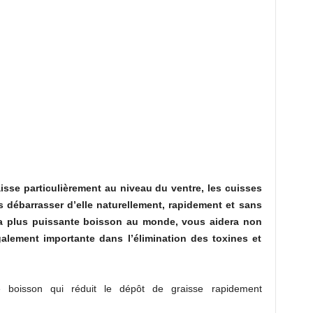
isse particulièrement au niveau du ventre, les cuisses
 débarrasser d’elle naturellement, rapidement et sans
 la plus puissante boisson au monde, vous aidera non
lement importante dans l’élimination des toxines et
e boisson qui réduit le dépôt de graisse rapidement