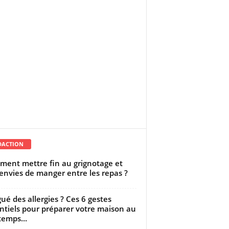
DACTION
ent mettre fin au grignotage et
envies de manger entre les repas ?
gué des allergies ? Ces 6 gestes
ntiels pour préparer votre maison au
temps...