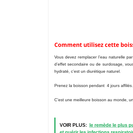
Comment utilisez cette bois
Vous devez remplacer l’eau naturelle par
d’effet secondaire ou de surdosage, vous 
hydraté, c’est un diurétique naturel.
Prenez la boisson pendant 4 jours affilés.
C’est une meilleure boisson au monde, un
VOIR PLUS:
le remède le plus p
et guérir les infections respiratoi