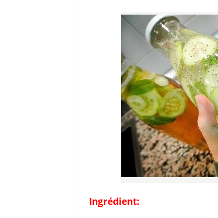
Ingrédient: