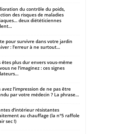
ioration du contrôle du poids,
ction des risques de maladies
iaques… deux diététiciennes
ent...
utte pour survivre dans votre jardin
iver : l’erreur à ne surtout...
 êtes plus dur envers vous-même
vous ne l’imaginez : ces signes
lateurs...
 avez l’impression de ne pas être
ndu par votre médecin ? La phrase...
antes d’intérieur résistantes
aitement au chauffage (la n°5 raffole
air sec !)