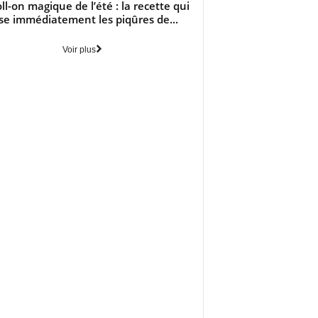
oll-on magique de l’été : la recette qui
se immédiatement les piqûres de...
Voir plus