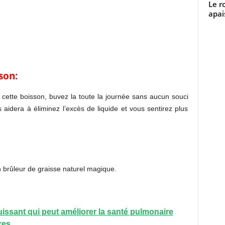
Le r
apai
son:
 cette boisson, buvez la toute la journée sans aucun souci
aidera à éliminez l’excès de liquide et vous sentirez plus
 brûleur de graisse naturel magique.
uissant qui peut améliorer la santé pulmonaire
res