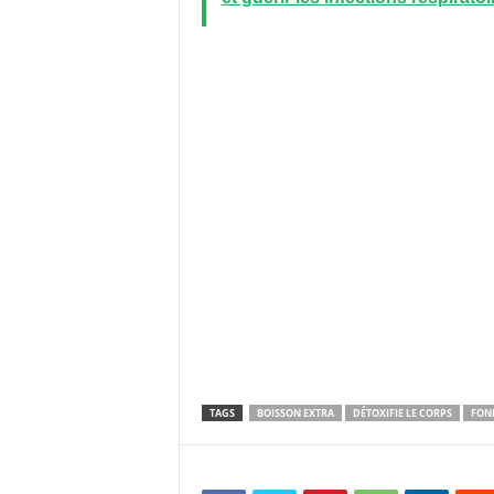
TAGS
BOISSON EXTRA
DÉTOXIFIE LE CORPS
FOND