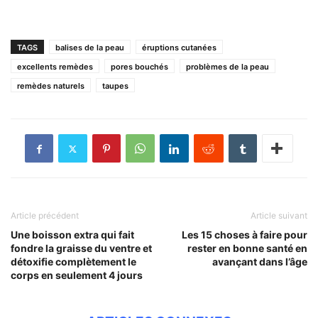
TAGS
balises de la peau
éruptions cutanées
excellents remèdes
pores bouchés
problèmes de la peau
remèdes naturels
taupes
Article précédent
Article suivant
Une boisson extra qui fait
Les 15 choses à faire pour
fondre la graisse du ventre et
rester en bonne santé en
détoxifie complètement le
avançant dans l’âge
corps en seulement 4 jours