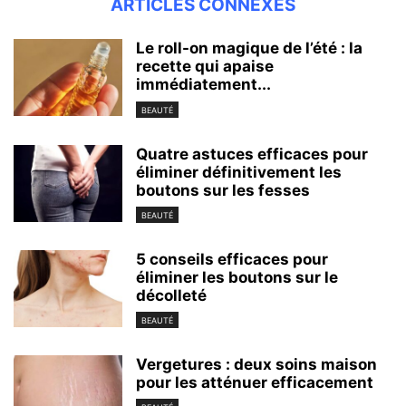
ARTICLES CONNEXES
Le roll-on magique de l’été : la
recette qui apaise
immédiatement...
BEAUTÉ
Quatre astuces efficaces pour
éliminer définitivement les
boutons sur les fesses
BEAUTÉ
5 conseils efficaces pour
éliminer les boutons sur le
décolleté
BEAUTÉ
Vergetures : deux soins maison
pour les atténuer efficacement