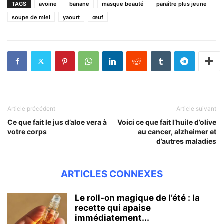
TAGS
avoine
banane
masque beauté
paraître plus jeune
soupe de miel
yaourt
œuf
Article précédent
Article suivant
Ce que fait le jus d’aloe vera à
Voici ce que fait l’huile d’olive
votre corps
au cancer, alzheimer et
d’autres maladies
ARTICLES CONNEXES
Le roll-on magique de l’été : la
recette qui apaise
immédiatement...