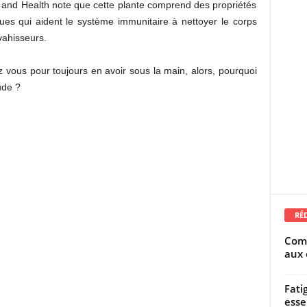
 and Health note que cette plante comprend des propriétés
iques qui aident le système immunitaire à nettoyer le corps
vahisseurs.
vous pour toujours en avoir sous la main, alors, pourquoi
ude ?
RÉ
Comm
aux 
Fati
esse