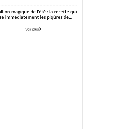
oll-on magique de l’été : la recette qui
se immédiatement les piqûres de...
Voir plus