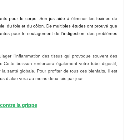
ants pour le corps. Son jus aide à éliminer les toxines de
ssie, du foie et du côlon. De multiples études ont prouvé que
santes pour le soulagement de l’indigestion, des problèmes
ulager l’inflammation des tissus qui provoque souvent des
te.Cette boisson renforcera également votre tube digestif,
la santé globale. Pour profiter de tous ces bienfaits, il est
s d’aloe vera au moins deux fois par jour.
 contre la grippe