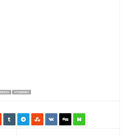
ARIDES
VITAMINES