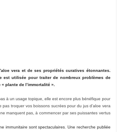
aloe vera et de ses propriétés curatives étonnantes.
e est utilisée pour traiter de nombreux problèmes de
« plante de l’immortalité ».
e pas à un usage topique, elle est encore plus bénéfique pour
 ne pas troquer vos boissons sucrées pour du jus d’aloe vera
ine ne manquent pas, à commencer par ses puissantes vertus
ème immunitaire sont spectaculaires. Une recherche publiée