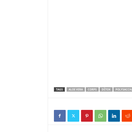
TAGS
ALOE VERA
CORPS
DÉTOX
POLYSACCH