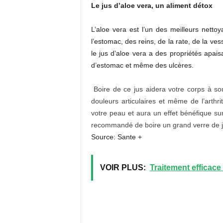
Le jus d’aloe vera, un aliment détox
L’aloe vera est l’un des meilleurs nettoy
l’estomac, des reins, de la rate, de la ve
le jus d’aloe vera a des propriétés apai
d’estomac et même des ulcères.
Boire de ce jus aidera votre corps à so
douleurs articulaires et même de l’arthri
votre peau et aura un effet bénéfique sur 
recommandé de boire un grand verre de ju
Source: Sante +
VOIR PLUS:
Traitement efficace