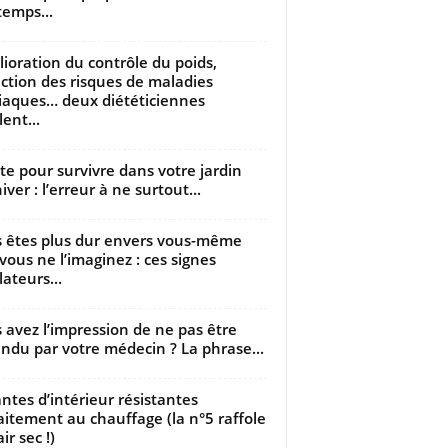
temps...
ioration du contrôle du poids,
ction des risques de maladies
iaques… deux diététiciennes
ent...
utte pour survivre dans votre jardin
iver : l’erreur à ne surtout...
 êtes plus dur envers vous-même
vous ne l’imaginez : ces signes
lateurs...
 avez l’impression de ne pas être
ndu par votre médecin ? La phrase...
antes d’intérieur résistantes
aitement au chauffage (la n°5 raffole
air sec !)