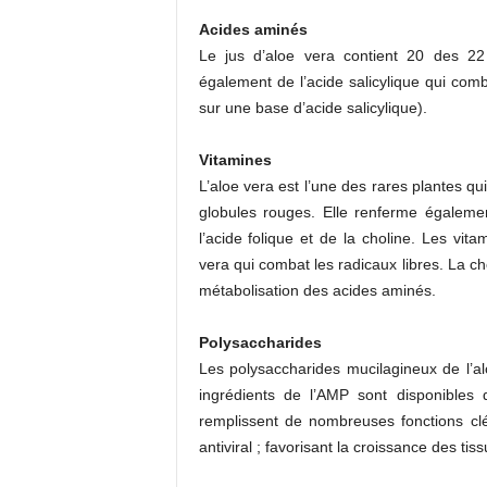
Acides aminés
Le jus d’aloe vera contient 20 des 22
également de l’acide salicylique qui comb
sur une base d’acide salicylique).
Vitamines
L’aloe vera est l’une des rares plantes qu
globules rouges. Elle renferme égaleme
l’acide folique et de la choline. Les vita
vera qui combat les radicaux libres. La c
métabolisation des acides aminés.
Polysaccharides
Les polysaccharides mucilagineux de l’a
ingrédients de l’AMP sont disponibles da
remplissent de nombreuses fonctions clés
antiviral ; favorisant la croissance des tis