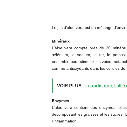
Le jus d’aloe vera est un mélange d’envi
Minéraux
L’aloe vera compte près de 20 minéraux
sélénium, le sodium, le fer, le potas
ensemble pour stimuler les voies métabo
comme antioxydants dans les cellules de 
VOIR PLUS:
Le radis noir, l’allié
Enzymes
L’aloe vera contient des enzymes telles 
décomposant les graisses et les sucres. U
l’inflammation.