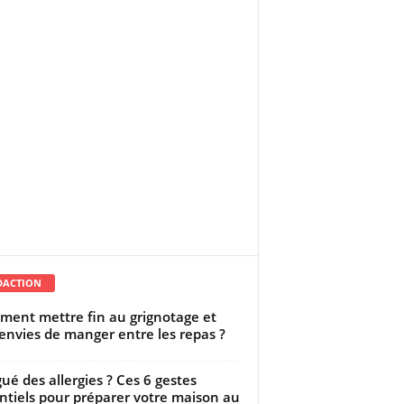
DACTION
ent mettre fin au grignotage et
envies de manger entre les repas ?
gué des allergies ? Ces 6 gestes
ntiels pour préparer votre maison au