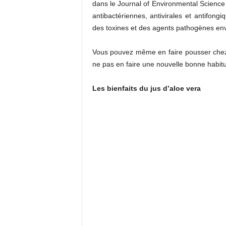
dans le Journal of Environmental Science
antibactériennes, antivirales et antifong
des toxines et des agents pathogènes en
Vous pouvez même en faire pousser chez 
ne pas en faire une nouvelle bonne habit
Les bienfaits du jus d’aloe vera