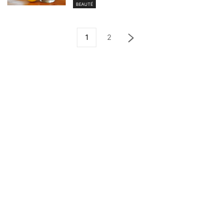
BEAUTÉ
1
2