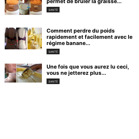
permet de brûler la graisse...
SANTÉ
Comment perdre du poids
rapidement et facilement avec le
régime banane...
SANTÉ
Une fois que vous aurez lu ceci,
vous ne jetterez plus...
SANTÉ