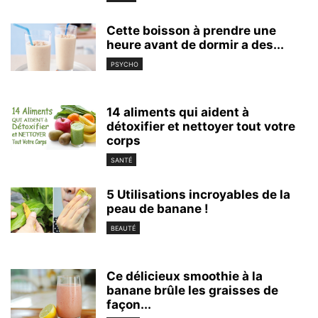
Cette boisson à prendre une
heure avant de dormir a des...
PSYCHO
14 aliments qui aident à
détoxifier et nettoyer tout votre
corps
SANTÉ
5 Utilisations incroyables de la
peau de banane !
BEAUTÉ
Ce délicieux smoothie à la
banane brûle les graisses de
façon...