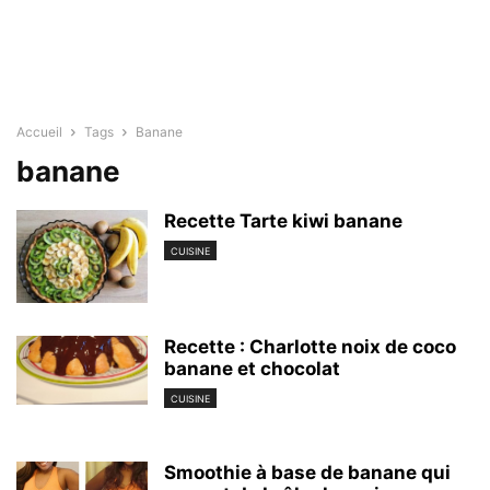
Accueil
Tags
Banane
banane
Recette Tarte kiwi banane
CUISINE
Recette : Charlotte noix de coco
banane et chocolat
CUISINE
Smoothie à base de banane qui