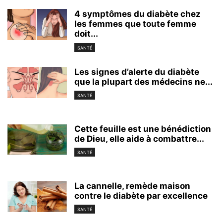
4 symptômes du diabète chez
les femmes que toute femme
doit...
SANTÉ
Les signes d’alerte du diabète
que la plupart des médecins ne...
SANTÉ
Cette feuille est une bénédiction
de Dieu, elle aide à combattre...
SANTÉ
La cannelle, remède maison
contre le diabète par excellence
SANTÉ