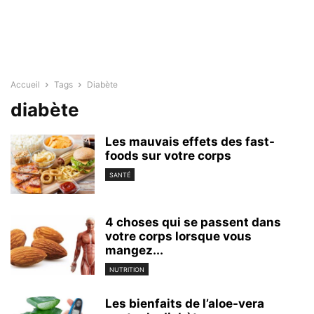
Accueil
Tags
Diabète
diabète
Les mauvais effets des fast-
foods sur votre corps
SANTÉ
4 choses qui se passent dans
votre corps lorsque vous
mangez...
NUTRITION
Les bienfaits de l’aloe-vera