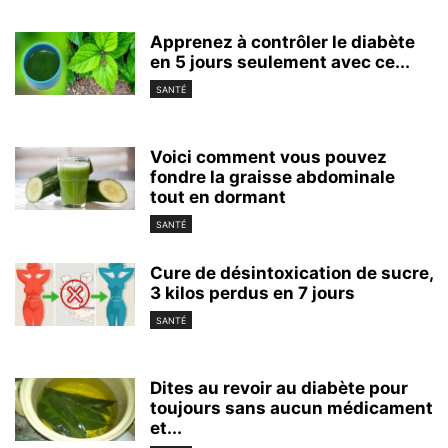
Apprenez à contrôler le diabète
en 5 jours seulement avec ce...
SANTÉ
Voici comment vous pouvez
fondre la graisse abdominale
tout en dormant
SANTÉ
Cure de désintoxication de sucre,
3 kilos perdus en 7 jours
SANTÉ
Dites au revoir au diabète pour
toujours sans aucun médicament
et...