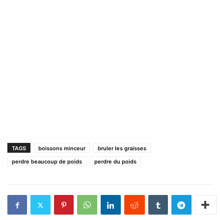
TAGS
boissons minceur
bruler les graisses
perdre beaucoup de poids
perdre du poids