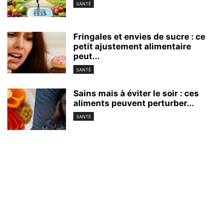
SANTÉ
Fringales et envies de sucre : ce
petit ajustement alimentaire
peut...
SANTÉ
Sains mais à éviter le soir : ces
aliments peuvent perturber...
SANTÉ