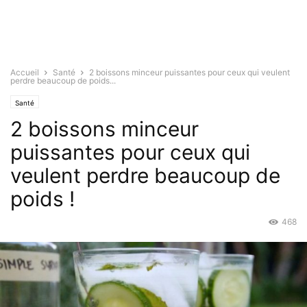
Accueil
Santé
2 boissons minceur puissantes pour ceux qui veulent
perdre beaucoup de poids...
Santé
2 boissons minceur
puissantes pour ceux qui
veulent perdre beaucoup de
poids !
468
Déc 13, 2018