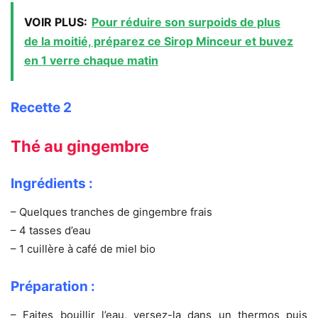
VOIR PLUS:
Pour réduire son surpoids de plus
de la moitié, préparez ce Sirop Minceur et buvez
en 1 verre chaque matin
Recette 2
Thé au gingembre
Ingrédients :
– Quelques tranches de gingembre frais
– 4 tasses d’eau
– 1 cuillère à café de miel bio
Préparation :
– Faites bouillir l’eau, versez-la dans un thermos puis