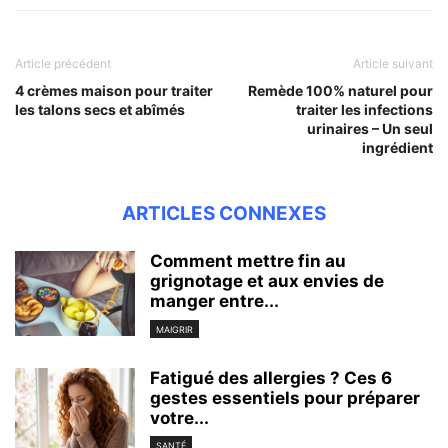
Article précédent
Article suivant
4 crèmes maison pour traiter
Remède 100% naturel pour
les talons secs et abîmés
traiter les infections
urinaires – Un seul
ingrédient
ARTICLES CONNEXES
Comment mettre fin au
grignotage et aux envies de
manger entre...
MAIGRIR
Fatigué des allergies ? Ces 6
gestes essentiels pour préparer
votre...
SANTÉ